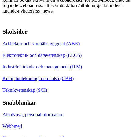
följande webbadress: https://intra.kth.se/utbildning/e-larande/e-
larande-nyheter?rss=news
Skolsidor
Arkitektur och samhällsbyggnad (ABE)
Elektroteknik och datavetenskap (EECS)
Industriell teknik och management (ITM)
Kemi, bioteknologi och hälsa (CBH)
Teknikvetenskap (SCI)
Snabblänkar
AlbaNova, personalinformation
Webbmejl