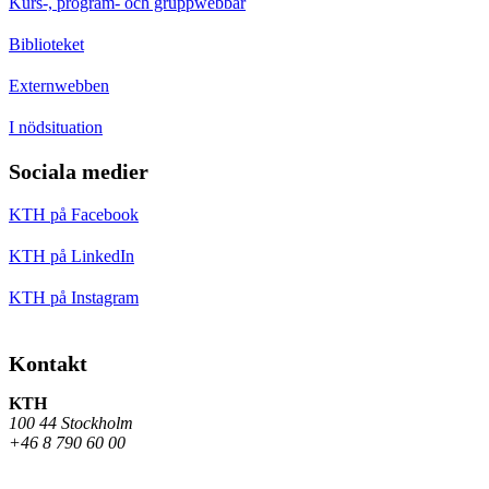
Kurs-, program- och gruppwebbar
Biblioteket
Externwebben
I nödsituation
Sociala medier
KTH på Facebook
KTH på LinkedIn
KTH på Instagram
Kontakt
KTH
100 44 Stockholm
+46 8 790 60 00