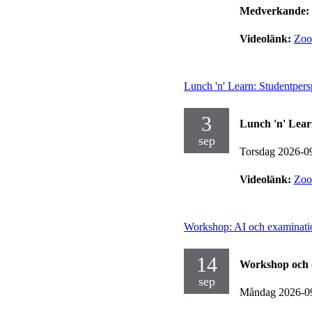
Medverkande:
Videolänk:
Zo
Lunch 'n' Learn: Studentpers
3
Lunch 'n' Lear
sep
Torsdag 2026-0
Videolänk:
Zo
Workshop: AI och examinati
14
Workshop och 
sep
Måndag 2026-0