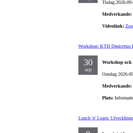
Tisdag 2026-09
Medverkande:
Videolänk:
Zo
Workshop: KTH Digicertus Ex
30
Workshop och 
sep
Onsdag 2026-0
Medverkande:
Plats:
Informat
Lunch 'n' Learn: Utvecklingen