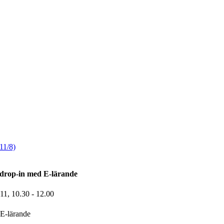
11/8)
drop-in med E-lärande
-11,
10.30
- 12.00
E-lärande