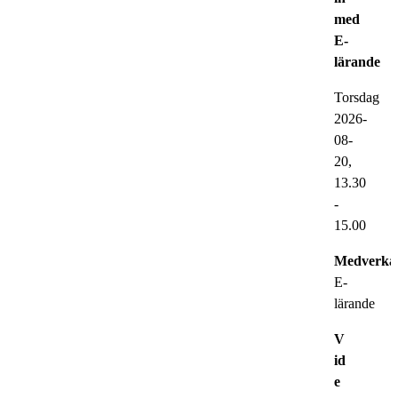
med
E-
lärande
Torsdag
2026-
08-
20,
13.30
-
15.00
Medverka
E-
lärande
V
id
e