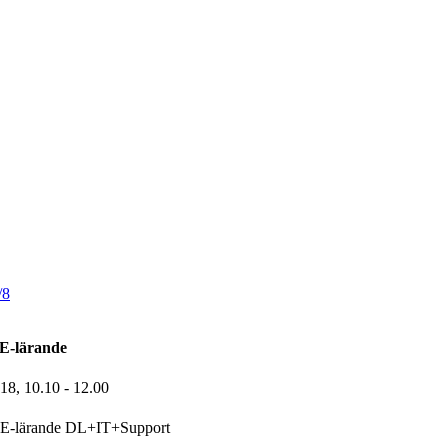
/8
E-lärande
-18,
10.10
- 12.00
E-lärande DL+IT+Support