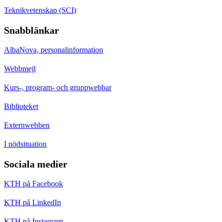
Teknikvetenskap (SCI)
Snabblänkar
AlbaNova, personalinformation
Webbmejl
Kurs-, program- och gruppwebbar
Biblioteket
Externwebben
I nödsituation
Sociala medier
KTH på Facebook
KTH på LinkedIn
KTH på Instagram