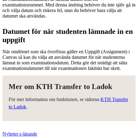
examinationsrummet. Med denna ändring behöver du inte själv gå in
och välja datum och riskera fel, utan du behöver bara välja att
datumet ska användas.
Datumet för när studenten lämnade in en
uppgift
När omdömet som ska överföras gäller en Uppgift (Assignment) i
Canvas så kan du välja att använda datumet för när studenterna
lämnat in som examinationsdatum. Detta gör det smidigt att sätta
examinationsdatumet till när examinationen faktiskt har skett.
Mer om KTH Transfer to Ladok
För mer information om funktionen, se sidorna
KTH Transfer
to Ladok
.
Nyheter e-lärande