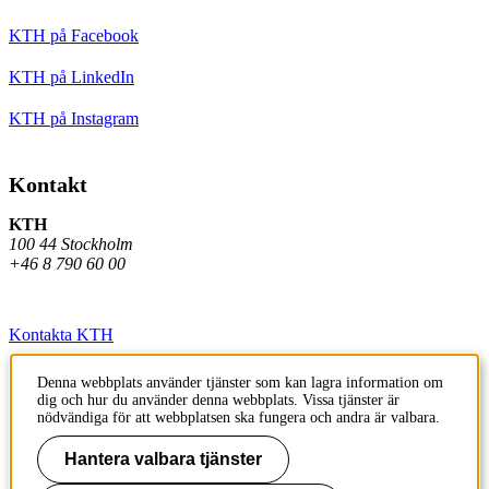
KTH på Facebook
KTH på LinkedIn
KTH på Instagram
Kontakt
KTH
100 44 Stockholm
+46 8 790 60 00
Kontakta KTH
Jobba på KTH
Denna webbplats använder tjänster som kan lagra information om
dig och hur du använder denna webbplats. Vissa tjänster är
Press och media
nödvändiga för att webbplatsen ska fungera och andra är valbara.
Faktura och betalning KTH
Hantera valbara tjänster