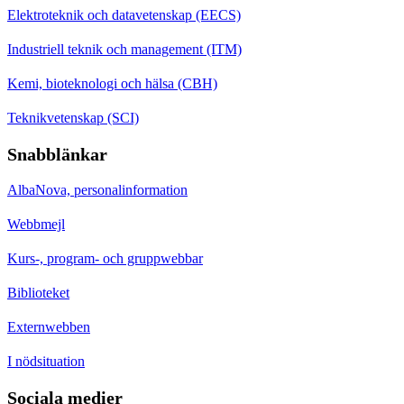
Elektroteknik och datavetenskap (EECS)
Industriell teknik och management (ITM)
Kemi, bioteknologi och hälsa (CBH)
Teknikvetenskap (SCI)
Snabblänkar
AlbaNova, personalinformation
Webbmejl
Kurs-, program- och gruppwebbar
Biblioteket
Externwebben
I nödsituation
Sociala medier