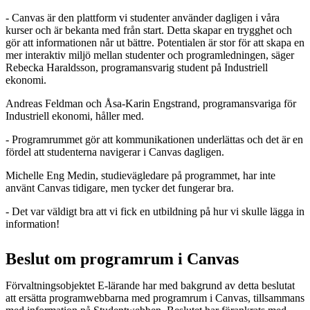
- Canvas är den plattform vi studenter använder dagligen i våra
kurser och är bekanta med från start. Detta skapar en trygghet och
gör att informationen når ut bättre. Potentialen är stor för att skapa en
mer interaktiv miljö mellan studenter och programledningen, säger
Rebecka Haraldsson, programansvarig student på Industriell
ekonomi.
Andreas Feldman och Åsa-Karin Engstrand, programansvariga för
Industriell ekonomi, håller med.
- Programrummet gör att kommunikationen underlättas och det är en
fördel att studenterna navigerar i Canvas dagligen.
Michelle Eng Medin, studievägledare på programmet, har inte
använt Canvas tidigare, men tycker det fungerar bra.
- Det var väldigt bra att vi fick en utbildning på hur vi skulle lägga in
information!
Beslut om programrum i Canvas
Förvaltningsobjektet E-lärande har med bakgrund av detta beslutat
att ersätta programwebbarna med programrum i Canvas, tillsammans