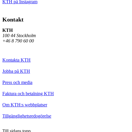
KTH på Instagram
Kontakt
KTH
100 44 Stockholm
+46 8 790 60 00
Kontakta KTH
Jobba på KTH
Press och media
Faktura och betalning KTH
Om KTH:s webbplatser
Tillgänglighetsredogörelse
Till sidans topp