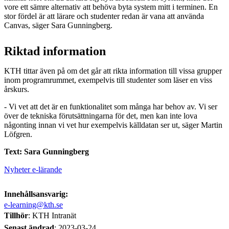
vore ett sämre alternativ att behöva byta system mitt i terminen. En
stor fördel är att lärare och studenter redan är vana att använda
Canvas, säger Sara Gunningberg.
Riktad information
KTH tittar även på om det går att rikta information till vissa grupper
inom programrummet, exempelvis till studenter som läser en viss
årskurs.
- Vi vet att det är en funktionalitet som många har behov av. Vi ser
över de tekniska förutsättningarna för det, men kan inte lova
någonting innan vi vet hur exempelvis källdatan ser ut, säger Martin
Löfgren.
Text: Sara Gunningberg
Nyheter e-lärande
Innehållsansvarig:
e-learning@kth.se
Tillhör
: KTH Intranät
Senast ändrad
:
2023-03-24