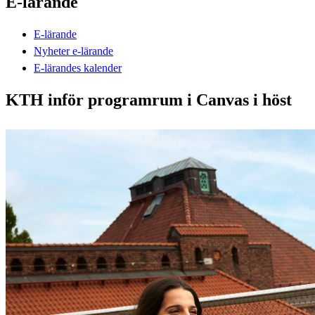
E-lärande
E-lärande
Nyheter e-lärande
E-lärandes kalender
KTH inför programrum i Canvas i höst