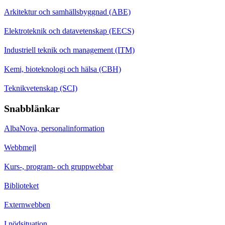
Arkitektur och samhällsbyggnad (ABE)
Elektroteknik och datavetenskap (EECS)
Industriell teknik och management (ITM)
Kemi, bioteknologi och hälsa (CBH)
Teknikvetenskap (SCI)
Snabblänkar
AlbaNova, personalinformation
Webbmejl
Kurs-, program- och gruppwebbar
Biblioteket
Externwebben
I nödsituation