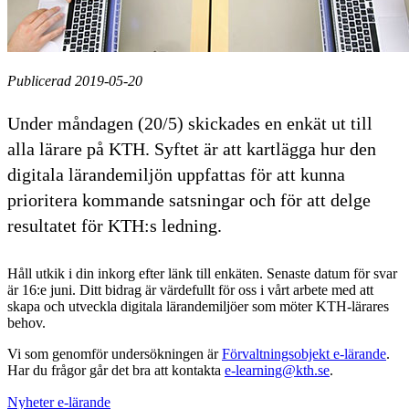
Publicerad 2019-05-20
Under måndagen (20/5) skickades en enkät ut till
alla lärare på KTH. Syftet är att kartlägga hur den
digitala lärandemiljön uppfattas för att kunna
prioritera kommande satsningar och för att delge
resultatet för KTH:s ledning.
Håll utkik i din inkorg efter länk till enkäten. Senaste datum för svar
är 16:e juni. Ditt bidrag är värdefullt för oss i vårt arbete med att
skapa och utveckla digitala lärandemiljöer som möter KTH-lärares
behov.
Vi som genomför undersökningen är
Förvaltningsobjekt e-lärande
.
Har du frågor går det bra att kontakta
e-learning@kth.se
.
Nyheter e-lärande