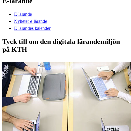
E-lärande
E-lärande
Nyheter e-lärande
E-lärandes kalender
Tyck till om den digitala lärandemiljön
på KTH