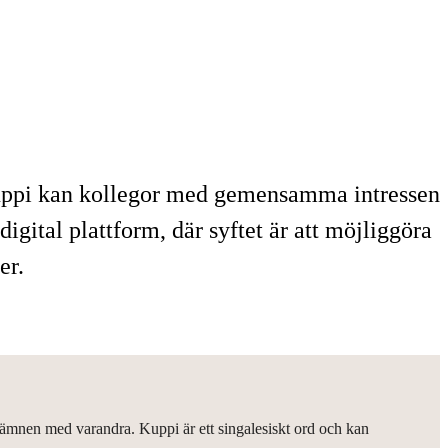
 Kuppi kan kollegor med gemensamma intressen
gital plattform, där syftet är att möjliggöra
er.
ra ämnen med varandra. Kuppi är ett singalesiskt ord och kan