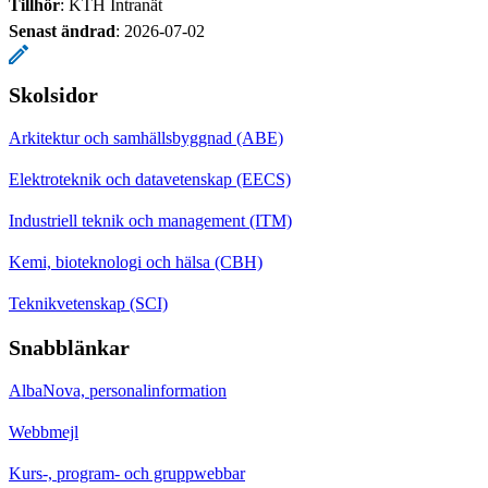
Tillhör
: KTH Intranät
Senast ändrad
:
2026-07-02
Skolsidor
Arkitektur och samhällsbyggnad (ABE)
Elektroteknik och datavetenskap (EECS)
Industriell teknik och management (ITM)
Kemi, bioteknologi och hälsa (CBH)
Teknikvetenskap (SCI)
Snabblänkar
AlbaNova, personalinformation
Webbmejl
Kurs-, program- och gruppwebbar