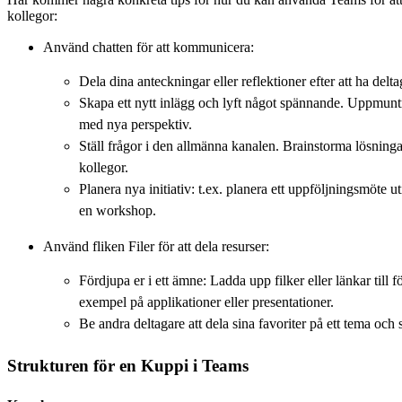
kollegor:
Använd chatten för att kommunicera:
Dela dina anteckningar eller reflektioner efter att ha delt
Skapa ett nytt inlägg och lyft något spännande. Uppmunt
med nya perspektiv.
Ställ frågor i den allmänna kanalen. Brainstorma lösninga
kollegor.
Planera nya initiativ: t.ex. planera ett uppföljningsmöte uti
en workshop.
Använd fliken Filer för att dela resurser:
Fördjupa er i ett ämne: Ladda upp filker eller länkar till 
exempel på applikationer eller presentationer.
Be andra deltagare att dela sina favoriter på ett tema oc
Strukturen för en Kuppi i Teams