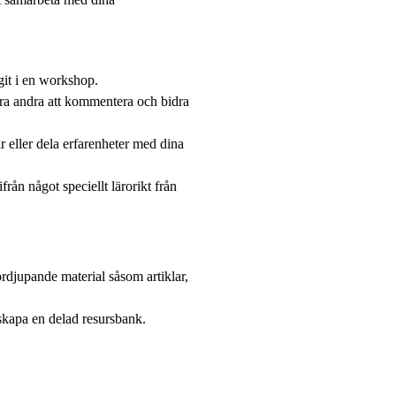
agit i en workshop.
ra andra att kommentera och bidra
r eller dela erfarenheter med dina
från något speciellt lärorikt från
fördjupande material såsom artiklar,
h skapa en delad resursbank.