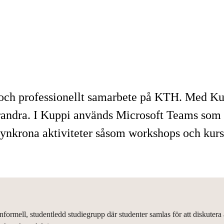
nde och professionellt samarbete på KTH. Med
andra. I Kuppi används Microsoft Teams som di
 synkrona aktiviteter såsom workshops och kurs
informell, studentledd studiegrupp där studenter samlas för att diskute