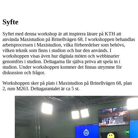
Syfte
Syftet med denna workshop är att inspirera lärare på KTH att
använda Maxistudion på Brinellvägen 68. I workshoppen behandlas
arbetsprocessen i Maxistudion, vilka förberedelser som behövs,
vilken teknik som finns i studion och hur den används. I
workshoppen visas även hur digitala möten och webbinarier
genomförs i studion. Deltagarna får själva pröva att spela in i
studion. Under workshoppen kommer det finnas utrymme för
diskussion och frågor.
Workshoppen sker på plats i Maxistudion på Brinellvägen 68, plan
2, rum M263. Deltagarantalet är ca 5 st.