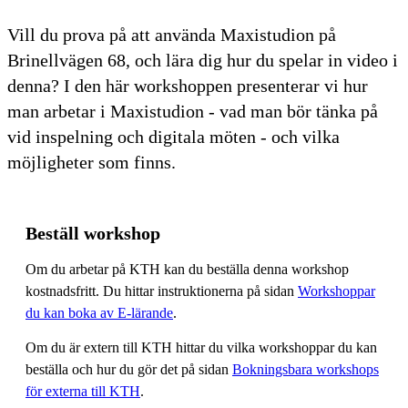
Vill du prova på att använda Maxistudion på
Brinellvägen 68, och lära dig hur du spelar in video i
denna? I den här workshoppen presenterar vi hur
man arbetar i Maxistudion - vad man bör tänka på
vid inspelning och digitala möten - och vilka
möjligheter som finns.
Beställ workshop
Om du arbetar på KTH kan du beställa denna workshop
kostnadsfritt. Du hittar instruktionerna på sidan
Workshoppar
du kan boka av E-lärande
.
Om du är extern till KTH hittar du vilka workshoppar du kan
beställa och hur du gör det på sidan
Bokningsbara workshops
för externa till KTH
.