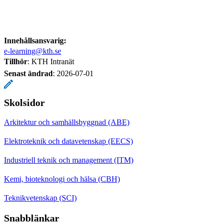
Innehållsansvarig:
e-learning@kth.se
Tillhör
: KTH Intranät
Senast ändrad
:
2026-07-01
Skolsidor
Arkitektur och samhällsbyggnad (ABE)
Elektroteknik och datavetenskap (EECS)
Industriell teknik och management (ITM)
Kemi, bioteknologi och hälsa (CBH)
Teknikvetenskap (SCI)
Snabblänkar