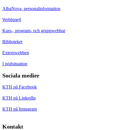
AlbaNova, personalinformation
Webbmejl
Kurs-, program- och gruppwebbar
Biblioteket
Externwebben
I nödsituation
Sociala medier
KTH på Facebook
KTH på LinkedIn
KTH på Instagram
Kontakt