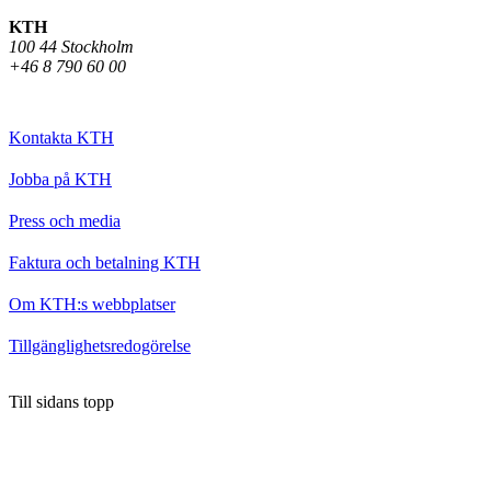
KTH
100 44 Stockholm
+46 8 790 60 00
Kontakta KTH
Jobba på KTH
Press och media
Faktura och betalning KTH
Om KTH:s webbplatser
Tillgänglighetsredogörelse
Till sidans topp