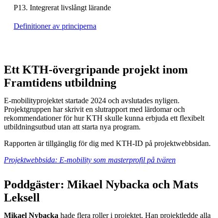
P13. Integrerat livslångt lärande
Definitioner av principerna
Ett KTH-övergripande projekt inom
Framtidens utbildning
E-mobilityprojektet startade 2024 och avslutades nyligen.
Projektgruppen har skrivit en slutrapport med lärdomar och
rekommendationer för hur KTH skulle kunna erbjuda ett flexibelt
utbildningsutbud utan att starta nya program.
Rapporten är tillgänglig för dig med KTH-ID på projektwebbsidan.
Projektwebbsida: E-mobility som masterprofil på tvären
Poddgäster: Mikael Nybacka och Mats
Leksell
Mikael Nybacka
hade flera roller i projektet. Han projektledde alla