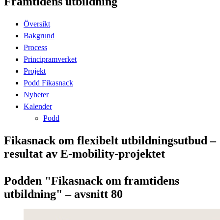
Framtidens utbildning
Översikt
Bakgrund
Process
Principramverket
Projekt
Podd Fikasnack
Nyheter
Kalender
Podd
Fikasnack om flexibelt utbildningsutbud –
resultat av E-mobility-projektet
Podden "Fikasnack om framtidens
utbildning" – avsnitt 80