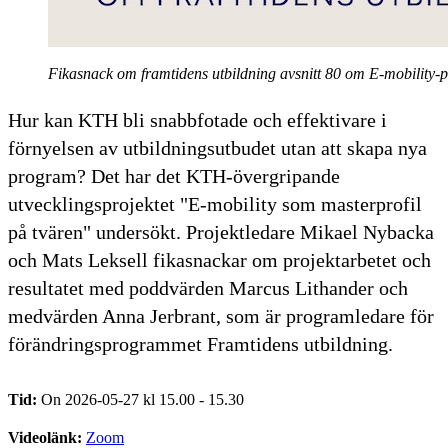
Fikasnack om framtidens utbildning avsnitt 80 om E-mobility-p
Hur kan KTH bli snabbfotade och effektivare i
förnyelsen av utbildningsutbudet utan att skapa nya
program? Det har det KTH-övergripande
utvecklingsprojektet "E-mobility som masterprofil
på tvären" undersökt. Projektledare Mikael Nybacka
och Mats Leksell fikasnackar om projektarbetet och
resultatet med poddvärden Marcus Lithander och
medvärden Anna Jerbrant, som är programledare för
förändringsprogrammet Framtidens utbildning.
Tid:
On 2026-05-27 kl 15.00 - 15.30
Videolänk:
Zoom