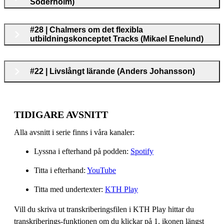
Söderholm)
#28 | Chalmers om det flexibla
utbildningskonceptet Tracks (Mikael Enelund)
#22 | Livslångt lärande (Anders Johansson)
TIDIGARE AVSNITT
Alla avsnitt i serie finns i våra kanaler:
Lyssna i efterhand på podden:
Spotify
Titta i efterhand:
YouTube
Titta med undertexter:
KTH Play
Vill du skriva ut transkriberingsfilen i KTH Play hittar du
transkriberings-funktionen om du klickar på 1. ikonen längst