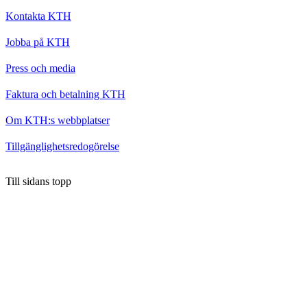
Kontakta KTH
Jobba på KTH
Press och media
Faktura och betalning KTH
Om KTH:s webbplatser
Tillgänglighetsredogörelse
Till sidans topp