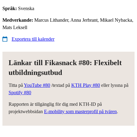
Språk:
Svenska
Medverkande:
Marcus Lithander, Anna Jerbrant, Mikael Nybacka,
Mats Leksell
Exportera till kalender
Länkar till Fikasnack #80: Flexibelt
utbildningsutbud
Titta på
YouTube #80
/textad på
KTH Play #80
eller lyssna på
Spotify #80
Rapporten är tillgänglig för dig med KTH-ID på
projektwebbsidan
E-mobility som masterprofil på tvären
.