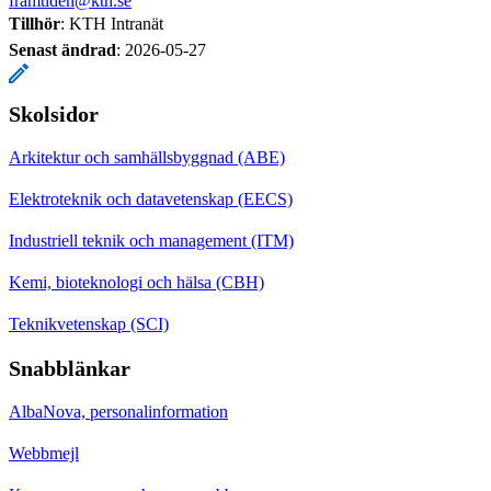
framtiden@kth.se
Tillhör
: KTH Intranät
Senast ändrad
:
2026-05-27
Skolsidor
Arkitektur och samhällsbyggnad (ABE)
Elektroteknik och datavetenskap (EECS)
Industriell teknik och management (ITM)
Kemi, bioteknologi och hälsa (CBH)
Teknikvetenskap (SCI)
Snabblänkar
AlbaNova, personalinformation
Webbmejl