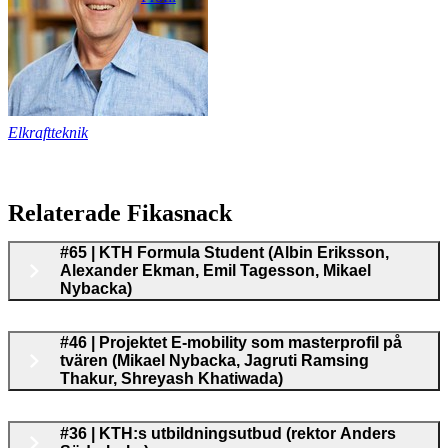
Elkraftteknik
Relaterade Fikasnack
#65 | KTH Formula Student (Albin Eriksson,
Alexander Ekman, Emil Tagesson, Mikael
Nybacka)
#46 | Projektet E-mobility som masterprofil på
tvären (Mikael Nybacka, Jagruti Ramsing
Thakur, Shreyash Khatiwada)
#36 | KTH:s utbildningsutbud (rektor Anders