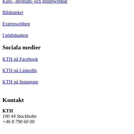
Kurs-, program- och gruppwebbar
Biblioteket
Externwebben
I nödsituation
Sociala medier
KTH på Facebook
KTH på LinkedIn
KTH på Instagram
Kontakt
KTH
100 44 Stockholm
+46 8 790 60 00