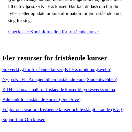
till och vilja söka KTH:s kurser. Här kan du läsa om hur du
fyller i eller uppdaterar kursinformation för en fristående kurs,
steg för steg.
Checklista: Kursinformation för fristående kurser
Fler resurser för fristående kurser
Sökverktyg för fristående kurser (KTH:s utbildningswebb)
Ny på KTH - Antagen till en fristående kurs (Studentwebben)
KTH:s Canvasmall för fristående kurser till yrkesverksamma
Bildbank för fristående kurser (OneDrive)
Frågor och svar om fristående kurser och livslångt lärande (FAQ)
Support för Om kursen