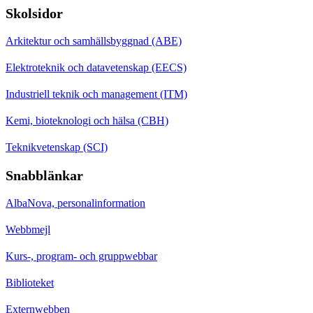
Skolsidor
Arkitektur och samhällsbyggnad (ABE)
Elektroteknik och datavetenskap (EECS)
Industriell teknik och management (ITM)
Kemi, bioteknologi och hälsa (CBH)
Teknikvetenskap (SCI)
Snabblänkar
AlbaNova, personalinformation
Webbmejl
Kurs-, program- och gruppwebbar
Biblioteket
Externwebben