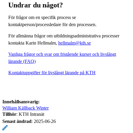
Undrar du något?
För frågor om en specifik process se
kontaktperson/processledare för den processen.
För allmänna frågor om utbildningsadministrativa processer
kontakta Karin Hellmalm,
hellmalm@kth.se
Vanliga frågor och svar om fristående kurser och livslångt
lärande (FAQ)
Kontaktuppgifter för livslångt lärande på KTH
Innehållsansvarig:
William Källback Winter
Tillhör
: KTH Intranät
Senast ändrad
:
2025-06-26