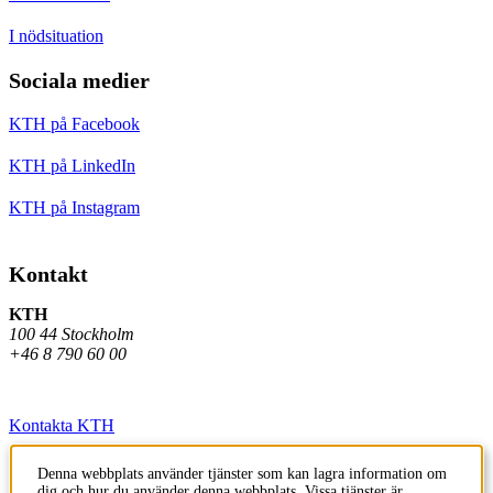
I nödsituation
Sociala medier
KTH på Facebook
KTH på LinkedIn
KTH på Instagram
Kontakt
KTH
100 44 Stockholm
+46 8 790 60 00
Kontakta KTH
Jobba på KTH
Denna webbplats använder tjänster som kan lagra information om
dig och hur du använder denna webbplats. Vissa tjänster är