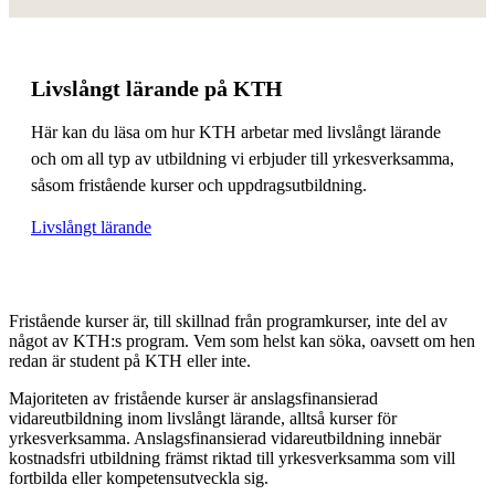
Livslångt lärande på KTH
Här kan du läsa om hur KTH arbetar med livslångt lärande
och om all typ av utbildning vi erbjuder till yrkesverksamma,
såsom fristående kurser och uppdragsutbildning.
Livslångt lärande
Fristående kurser är, till skillnad från programkurser, inte del av
något av KTH:s program. Vem som helst kan söka, oavsett om hen
redan är student på KTH eller inte.
Majoriteten av fristående kurser är anslagsfinansierad
vidareutbildning inom livslångt lärande, alltså kurser för
yrkesverksamma. Anslagsfinansierad vidareutbildning innebär
kostnadsfri utbildning främst riktad till yrkesverksamma som vill
fortbilda eller kompetensutveckla sig.