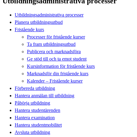
Utbildningsadministrativa processer
Utbildningsadministrativa processer
Planera utbildningsutbud
Fristående kurs
Processer för fristående kurser
Ta fram utbildningsutbud
Publicera och marknadsföra
Ge stöd till och ta emot student
Kursinformation för fristående kurs
Marknadsför din fristående kurs
Kalender – Fristående kurser
Förbereda utbildning
Hantera anmälan till utbildning
Påbörja utbildning
Hantera studentärenden
Hantera examination
Hantera studentmobilitet
Avsluta utbildning