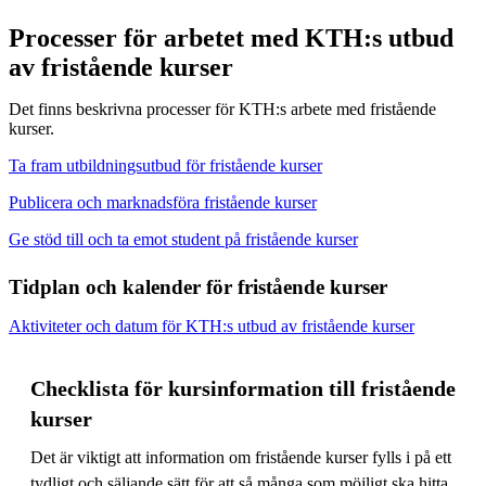
Processer för arbetet med KTH:s utbud
av fristående kurser
Det finns beskrivna processer för KTH:s arbete med fristående
kurser.
Ta fram utbildningsutbud för fristående kurser
Publicera och marknadsföra fristående kurser
Ge stöd till och ta emot student på fristående kurser
Tidplan och kalender för fristående kurser
Aktiviteter och datum för KTH:s utbud av fristående kurser
Checklista för kursinformation till fristående
kurser
Det är viktigt att information om fristående kurser fylls i på ett
tydligt och säljande sätt för att så många som möjligt ska hitta