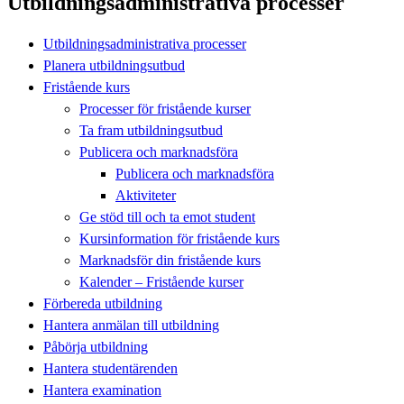
Utbildningsadministrativa processer
Utbildningsadministrativa processer
Planera utbildningsutbud
Fristående kurs
Processer för fristående kurser
Ta fram utbildningsutbud
Publicera och marknadsföra
Publicera och marknadsföra
Aktiviteter
Ge stöd till och ta emot student
Kursinformation för fristående kurs
Marknadsför din fristående kurs
Kalender – Fristående kurser
Förbereda utbildning
Hantera anmälan till utbildning
Påbörja utbildning
Hantera studentärenden
Hantera examination