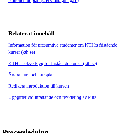
Nationell tidplan (UHR/antagning.se)
Relaterat innehåll
Information för presumtiva studenter om KTH:s fristående
kurser (kth.se)
KTH:s sökverktyg för fristående kurser (kth.se)
Ändra kurs och kursplan
Redigera introduktion till kursen
Uppgifter vid inrättande och revidering av kurs
Processledning