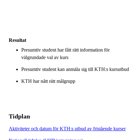
Resultat
Presumtiv student har fått rätt information för
välgrundade val av kurs
Presumtiv student kan anmäla sig till KTH:s kursutbud
KTH har nått rätt målgrupp
Tidplan
Aktiviteter och datum för KTH:s utbud av fristående kurser