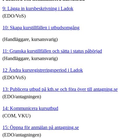
9: Lägga in kursbeskrivning i Ladok
(EDO/VoS)
10: Skapa kurstillfällen i utbudsomgång
(Handläggare, kursansvarig)
11: Granska kurstillfällen och sätta i status påbörjad
(Handläggare, kursansvarig)
12 Ändra kursregistreringsperiod i Ladok
(EDO/VoS)
13: Publicera utbud på kth.se och föra över till antagning.se
(EDO/antagningen)
14: Kommunicera kursutbud
(COM, VKU)
15: Öppna för anmälan på antagning.se
(EDO/antagningen)