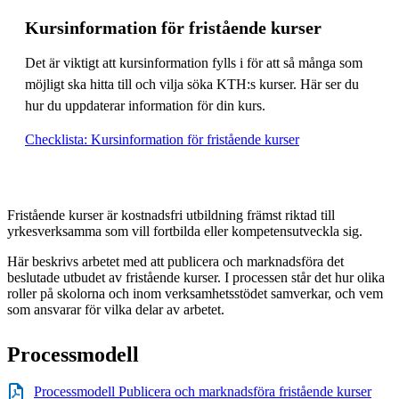
Kursinformation för fristående kurser
Det är viktigt att kursinformation fylls i för att så många som
möjligt ska hitta till och vilja söka KTH:s kurser. Här ser du
hur du uppdaterar information för din kurs.
Checklista: Kursinformation för fristående kurser
Fristående kurser är kostnadsfri utbildning främst riktad till
yrkesverksamma som vill fortbilda eller kompetensutveckla sig.
Här beskrivs arbetet med att publicera och marknadsföra det
beslutade utbudet av fristående kurser. I processen står det hur olika
roller på skolorna och inom verksamhetsstödet samverkar, och vem
som ansvarar för vilka delar av arbetet.
Processmodell
Processmodell Publicera och marknadsföra fristående kurser