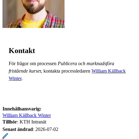
Kontakt
För frågor om processen
Publicera och marknadsföra
fristående kurse
r, kontakta processledaren
William Källback
Winter
.
Innehållsansvarig:
William Källback Winter
Tillhör
: KTH Intranät
Senast ändrad
:
2026-07-02