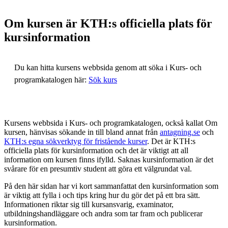
Om kursen är KTH:s officiella plats för
kursinformation
Du kan hitta kursens webbsida genom att söka i Kurs- och
programkatalogen här:
Sök kurs
Kursens webbsida i Kurs- och programkatalogen, också kallat Om
kursen, hänvisas sökande in till bland annat från
antagning.se
och
KTH:s egna sökverktyg för fristående kurser
. Det är KTH:s
officiella plats för kursinformation och det är viktigt att all
information om kursen finns ifylld. Saknas kursinformation är det
svårare för en presumtiv student att göra ett välgrundat val.
På den här sidan har vi kort sammanfattat den kursinformation som
är viktig att fylla i och tips kring hur du gör det på ett bra sätt.
Informationen riktar sig till kursansvarig, examinator,
utbildningshandläggare och andra som tar fram och publicerar
kursinformation.