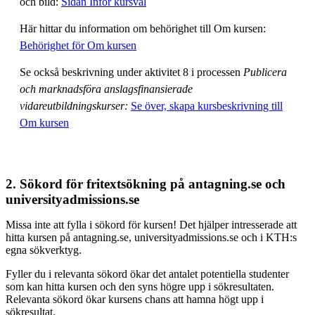
och bild:
Sidan Inför kursval
Här hittar du information om behörighet till Om kursen:
Behörighet för Om kursen
Se också beskrivning under aktivitet 8 i processen
Publicera
och marknadsföra anslagsfinansierade
vidareutbildningskurser:
Se över, skapa kursbeskrivning till
Om kursen
2. Sökord för fritextsökning på antagning.se och
universityadmissions.se
Missa inte att fylla i sökord för kursen! Det hjälper intresserade att
hitta kursen på antagning.se, universityadmissions.se och i KTH:s
egna sökverktyg.
Fyller du i relevanta sökord ökar det antalet potentiella studenter
som kan hitta kursen och den syns högre upp i sökresultaten.
Relevanta sökord ökar kursens chans att hamna högt upp i
sökresultat.