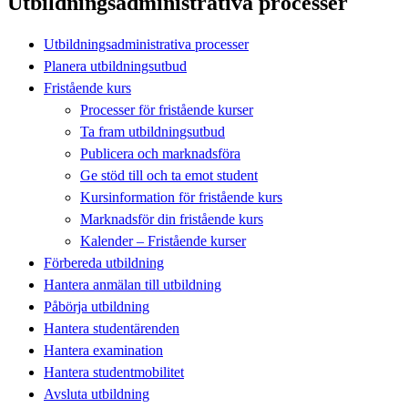
Utbildningsadministrativa processer
Utbildningsadministrativa processer
Planera utbildningsutbud
Fristående kurs
Processer för fristående kurser
Ta fram utbildningsutbud
Publicera och marknadsföra
Ge stöd till och ta emot student
Kursinformation för fristående kurs
Marknadsför din fristående kurs
Kalender – Fristående kurser
Förbereda utbildning
Hantera anmälan till utbildning
Påbörja utbildning
Hantera studentärenden
Hantera examination
Hantera studentmobilitet
Avsluta utbildning