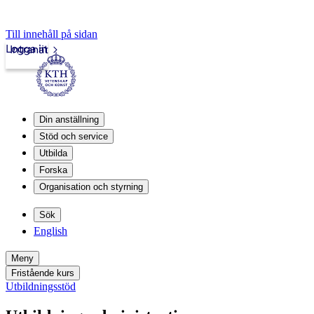
Till innehåll på sidan
Logga in
Intranät
Din anställning
Stöd och service
Utbilda
Forska
Organisation och styrning
Sök
English
Meny
Fristående kurs
Utbildningsstöd