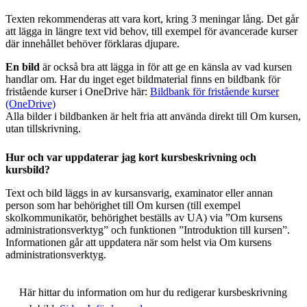
Texten rekommenderas att vara kort, kring 3 meningar lång. Det går
att lägga in längre text vid behov, till exempel för avancerade kurser
där innehållet behöver förklaras djupare.
En bild
är också bra att lägga in för att ge en känsla av vad kursen
handlar om. Har du inget eget bildmaterial finns en bildbank för
fristående kurser i OneDrive här:
Bildbank för fristående kurser
(OneDrive)
Alla bilder i bildbanken är helt fria att använda direkt till Om kursen,
utan tillskrivning.
Hur och var uppdaterar jag kort kursbeskrivning och
kursbild?
Text och bild läggs in av kursansvarig, examinator eller annan
person som har behörighet till Om kursen (till exempel
skolkommunikatör, behörighet beställs av UA) via ”Om kursens
administrationsverktyg” och funktionen ”Introduktion till kursen”.
Informationen går att uppdatera när som helst via Om kursens
administrationsverktyg.
Här hittar du information om hur du redigerar kursbeskrivning