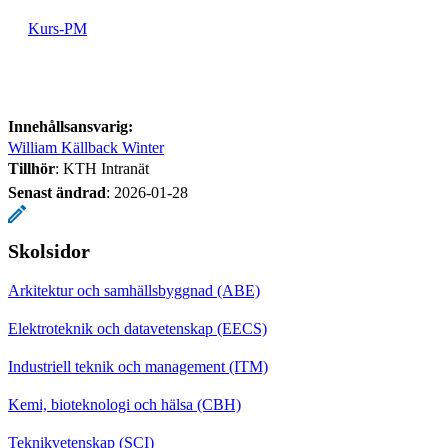
Kurs-PM
Innehållsansvarig:
William Källback Winter
Tillhör
: KTH Intranät
Senast ändrad
:
2026-01-28
Skolsidor
Arkitektur och samhällsbyggnad (ABE)
Elektroteknik och datavetenskap (EECS)
Industriell teknik och management (ITM)
Kemi, bioteknologi och hälsa (CBH)
Teknikvetenskap (SCI)