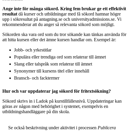
Ange inte för många sökord. Kring fem brukar ge ett effektivit
resultat
då kurser och utbildningar med få sökord hamnar högre
upp i sökresultat på antagning.se och universityadmissions.se. Vi
rekommenderar att du anger så relevanta sökord som möjligt.
Sökorden ska vara ord som du tror sökande kan tänkas använda för
att hitta kursen eller det ämne kursen handlar om. Exempel är:
Jobb- och yrkestitlar
Populära eller trendiga ord som relaterar till ämnet
Slang eller talspråk som relaterar till ämnet
Synonymer till kursens titel eller innehåll
Bransch- och facktermer
Hur och var uppdaterar jag sökord för fritextsökning?
Sökord skrivs in i Ladok på kurstillfällesnivå. Uppdateringar kan
göras av någon med behörighet i systemet, exempelvis en
utbildningshandläggare på din skola.
Se också beskrivning under aktivitet i processen
Publicera