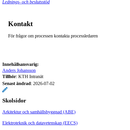
Lednings- och beslutsstöd
Kontakt
För frågor om processen kontakta processledaren
Innehållsansvarig:
Anders Johansson
Tillhör
: KTH Intranät
Senast ändrad
:
2026-07-02
Skolsidor
Arkitektur och samhällsbyggnad (ABE)
Elektroteknik och datavetenskap (EECS)