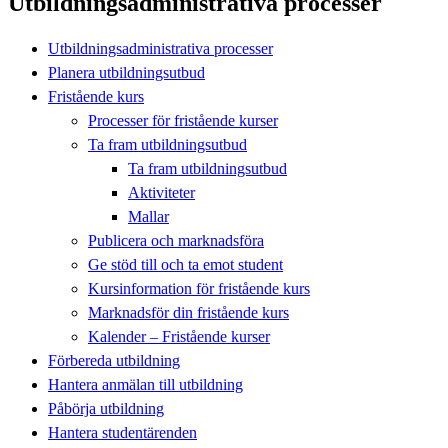
Utbildningsadministrativa processer
Utbildningsadministrativa processer
Planera utbildningsutbud
Fristående kurs
Processer för fristående kurser
Ta fram utbildningsutbud
Ta fram utbildningsutbud
Aktiviteter
Mallar
Publicera och marknadsföra
Ge stöd till och ta emot student
Kursinformation för fristående kurs
Marknadsför din fristående kurs
Kalender – Fristående kurser
Förbereda utbildning
Hantera anmälan till utbildning
Påbörja utbildning
Hantera studentärenden