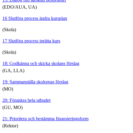
(EDO/AUA, UA)
16 Slutföra process ändra kursplan
(Skola)
17 Slutföra process inrätta kurs
(Skola)
18: Godkänna och skicka skolans förslag
(GA, LLA)
19: Sammanställa skolornas förslag
(MO)
20: Förankra hela utbudet
(GU, MO)
21: Prioritera och bestämma finansieringsform
(Rektor)