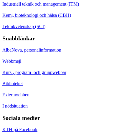
Industriell teknik och management (ITM)
Kemi, bioteknologi och hälsa (CBH)
Teknikvetenskap (SCI)
Snabblänkar
AlbaNova, personalinformation
Webbmejl
Kurs-, program- och gruppwebbar
Biblioteket
Externwebben
I nödsituation
Sociala medier
KTH på Facebook