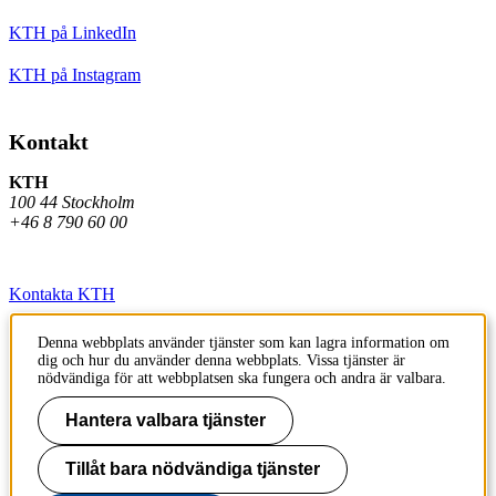
KTH på LinkedIn
KTH på Instagram
Kontakt
KTH
100 44 Stockholm
+46 8 790 60 00
Kontakta KTH
Jobba på KTH
Denna webbplats använder tjänster som kan lagra information om
dig och hur du använder denna webbplats. Vissa tjänster är
Press och media
nödvändiga för att webbplatsen ska fungera och andra är valbara.
Faktura och betalning KTH
Hantera valbara tjänster
Om KTH:s webbplatser
Tillåt bara nödvändiga tjänster