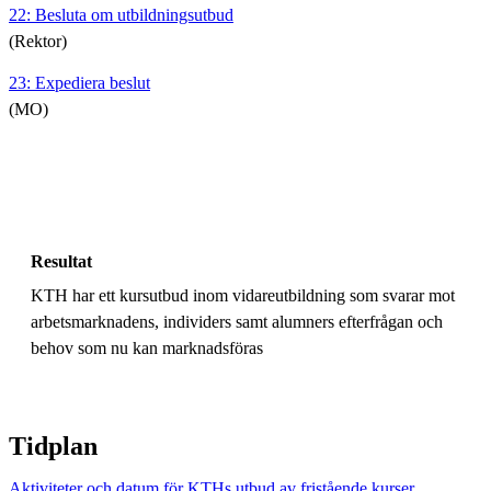
22: Besluta om utbildningsutbud
(Rektor)
23: Expediera beslut
(MO)
Resultat
KTH har ett kursutbud inom vidareutbildning som svarar mot
arbetsmarknadens, individers samt alumners efterfrågan och
behov som nu kan marknadsföras
Tidplan
Aktiviteter och datum för KTHs utbud av fristående kurser