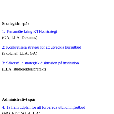
Strategiskt spår
1: Temamöte kring KTH:s strategi
(GA, LLA, Dekanus)
2: Konkretisera strategi för att utveckla kursutbud
(Skolchef, LLA, GA)
3: Säkerställa strategisk diskussion på institution
(LLA, studierektor/prefekt)
Administrativt spår
4: Ta fram tidplan för att förbereda utbildningsutbud
(MO, EDO/AUA, UA)