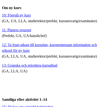
Om ny kurs
10: Föreslå ny kurs
(GA, UA, LLA, studierektor/prefekt, kursansvarig/examinator)
11: Planera resurser
(Prefekt, GA, UA/kanslichef)
12: Ta fram utkast till kursplan, kursgemensam information och
sökord för ny kurs
(GA, LLA, UA, studierektor/prefekt, kursansvarig/examinator)
13: Granska och prioritera kursutbud
(GA, LLA, UA)
Samtliga efter aktivitet 1–14
15: Dialog om särskild behörighet