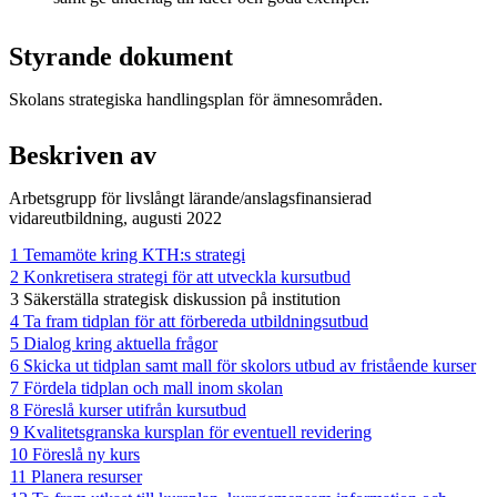
Styrande dokument
Skolans strategiska handlingsplan för ämnesområden.
Beskriven av
Arbetsgrupp för livslångt lärande/anslagsfinansierad
vidareutbildning, augusti 2022
1 Temamöte kring KTH:s strategi
2 Konkretisera strategi för att utveckla kursutbud
3 Säkerställa strategisk diskussion på institution
4 Ta fram tidplan för att förbereda utbildningsutbud
5 Dialog kring aktuella frågor
6 Skicka ut tidplan samt mall för skolors utbud av fristående kurser
7 Fördela tidplan och mall inom skolan
8 Föreslå kurser utifrån kursutbud
9 Kvalitetsgranska kursplan för eventuell revidering
10 Föreslå ny kurs
11 Planera resurser