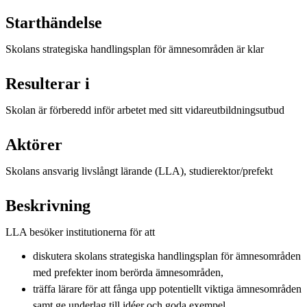
Starthändelse
Skolans strategiska handlingsplan för ämnesområden är klar
Resulterar i
Skolan är förberedd inför arbetet med sitt vidareutbildningsutbud
Aktörer
Skolans ansvarig livslångt lärande (LLA), studierektor/prefekt
Beskrivning
LLA besöker institutionerna för att
diskutera skolans strategiska handlingsplan för ämnesområden
med prefekter inom berörda ämnesområden,
träffa lärare för att fånga upp potentiellt viktiga ämnesområden
samt ge underlag till idéer och goda exempel.