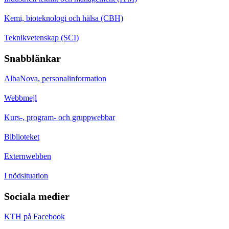
Kemi, bioteknologi och hälsa (CBH)
Teknikvetenskap (SCI)
Snabblänkar
AlbaNova, personalinformation
Webbmejl
Kurs-, program- och gruppwebbar
Biblioteket
Externwebben
I nödsituation
Sociala medier
KTH på Facebook