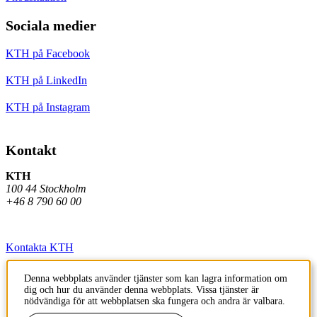
Sociala medier
KTH på Facebook
KTH på LinkedIn
KTH på Instagram
Kontakt
KTH
100 44 Stockholm
+46 8 790 60 00
Kontakta KTH
Jobba på KTH
Denna webbplats använder tjänster som kan lagra information om
dig och hur du använder denna webbplats. Vissa tjänster är
Press och media
nödvändiga för att webbplatsen ska fungera och andra är valbara.