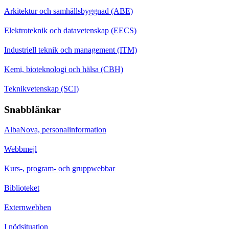
Arkitektur och samhällsbyggnad (ABE)
Elektroteknik och datavetenskap (EECS)
Industriell teknik och management (ITM)
Kemi, bioteknologi och hälsa (CBH)
Teknikvetenskap (SCI)
Snabblänkar
AlbaNova, personalinformation
Webbmejl
Kurs-, program- och gruppwebbar
Biblioteket
Externwebben
I nödsituation