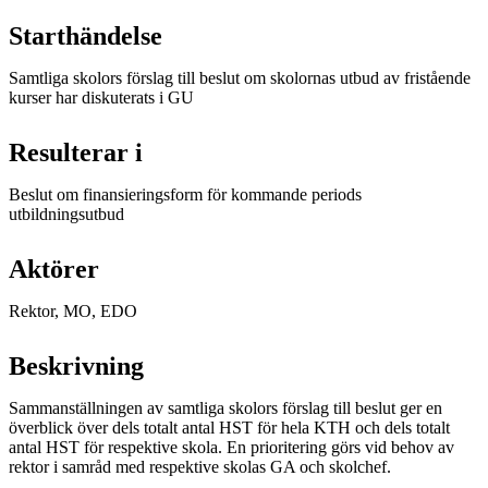
Starthändelse
Samtliga skolors förslag till beslut om skolornas utbud av fristående
kurser har diskuterats i GU
Resulterar i
Beslut om finansieringsform för kommande periods
utbildningsutbud
Aktörer
Rektor, MO, EDO
Beskrivning
Sammanställningen av samtliga skolors förslag till beslut ger en
överblick över dels totalt antal HST för hela KTH och dels totalt
antal HST för respektive skola. En prioritering görs vid behov av
rektor i samråd med respektive skolas GA och skolchef.