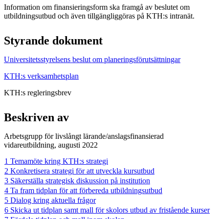
Information om finansieringsform ska framgå av beslutet om
utbildningsutbud och även tillgängliggöras på KTH:s intranät.
Styrande dokument
Universitetsstyrelsens beslut om planeringsförutsättningar
KTH:s verksamhetsplan
KTH:s regleringsbrev
Beskriven av
Arbetsgrupp för livslångt lärande/anslagsfinansierad
vidareutbildning, augusti 2022
1 Temamöte kring KTH:s strategi
2 Konkretisera strategi för att utveckla kursutbud
3 Säkerställa strategisk diskussion på institution
4 Ta fram tidplan för att förbereda utbildningsutbud
5 Dialog kring aktuella frågor
6 Skicka ut tidplan samt mall för skolors utbud av fristående kurser