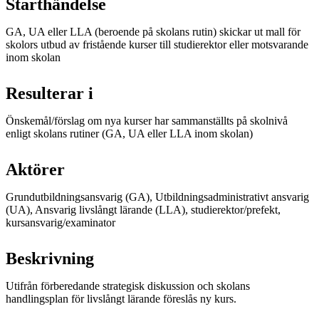
Starthändelse
GA, UA eller LLA (beroende på skolans rutin) skickar ut mall för
skolors utbud av fristående kurser till studierektor eller motsvarande
inom skolan
Resulterar i
Önskemål/förslag om nya kurser har sammanställts på skolnivå
enligt skolans rutiner (GA, UA eller LLA inom skolan)
Aktörer
Grundutbildningsansvarig (GA), Utbildningsadministrativt ansvarig
(UA), Ansvarig livslångt lärande (LLA), studierektor/prefekt,
kursansvarig/examinator
Beskrivning
Utifrån förberedande strategisk diskussion och skolans
handlingsplan för livslångt lärande föreslås ny kurs.