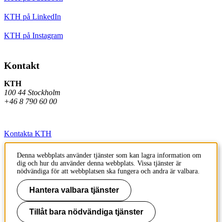
KTH på LinkedIn
KTH på Instagram
Kontakt
KTH
100 44 Stockholm
+46 8 790 60 00
Kontakta KTH
Jobba på KTH
Denna webbplats använder tjänster som kan lagra information om
dig och hur du använder denna webbplats. Vissa tjänster är
Press och media
nödvändiga för att webbplatsen ska fungera och andra är valbara.
Faktura och betalning KTH
Hantera valbara tjänster
Om KTH:s webbplatser
Tillåt bara nödvändiga tjänster