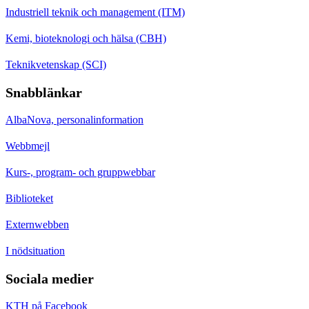
Industriell teknik och management (ITM)
Kemi, bioteknologi och hälsa (CBH)
Teknikvetenskap (SCI)
Snabblänkar
AlbaNova, personalinformation
Webbmejl
Kurs-, program- och gruppwebbar
Biblioteket
Externwebben
I nödsituation
Sociala medier
KTH på Facebook