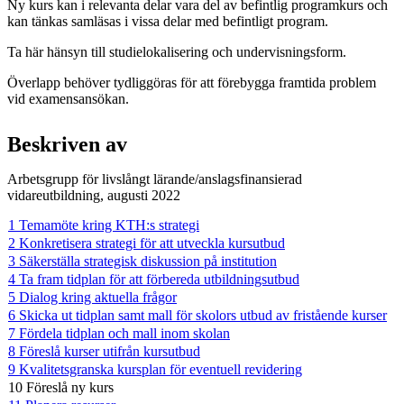
Ny kurs kan i relevanta delar vara del av befintlig programkurs och
kan tänkas samläsas i vissa delar med befintligt program.
Ta här hänsyn till studielokalisering och undervisningsform.
Överlapp behöver tydliggöras för att förebygga framtida problem
vid examensansökan.
Beskriven av
Arbetsgrupp för livslångt lärande/anslagsfinansierad
vidareutbildning, augusti 2022
1 Temamöte kring KTH:s strategi
2 Konkretisera strategi för att utveckla kursutbud
3 Säkerställa strategisk diskussion på institution
4 Ta fram tidplan för att förbereda utbildningsutbud
5 Dialog kring aktuella frågor
6 Skicka ut tidplan samt mall för skolors utbud av fristående kurser
7 Fördela tidplan och mall inom skolan
8 Föreslå kurser utifrån kursutbud
9 Kvalitetsgranska kursplan för eventuell revidering
10 Föreslå ny kurs