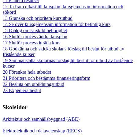
11 Planera resurser
12 Ta fram utkast till kursplan, kursgemensam information och
sökord
13 Granska och prioritera kursutbud
14 Se över kursgemensam information för befintlig kurs
15 Dialog om särskild behörighet
16 Slutför process ändra kursplan
17 Slutför process inrätta kurs
18 Godkänna och skicka skolans förslag till beslut för utbud av
fristående kurser
19 Sammanställa skolornas förslag till beslut för utbud av fristående
kurser
20 Förankra hela utbudet
21 Prioritera och bestämma finansieringsform
22 Besluta om utbildningsutbud
23 Expediera beslut
Skolsidor
Arkitektur och samhällsbyggnad (ABE)
Elektroteknik och datavetenskap (EECS)