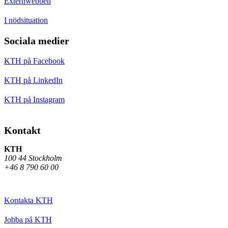
Externwebben
I nödsituation
Sociala medier
KTH på Facebook
KTH på LinkedIn
KTH på Instagram
Kontakt
KTH
100 44 Stockholm
+46 8 790 60 00
Kontakta KTH
Jobba på KTH