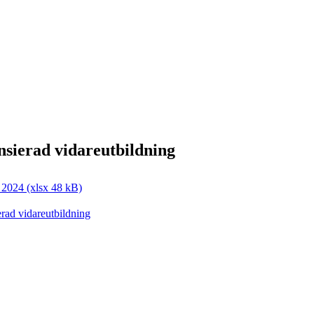
nsierad vidareutbildning
 2024 (xlsx 48 kB)
erad vidareutbildning