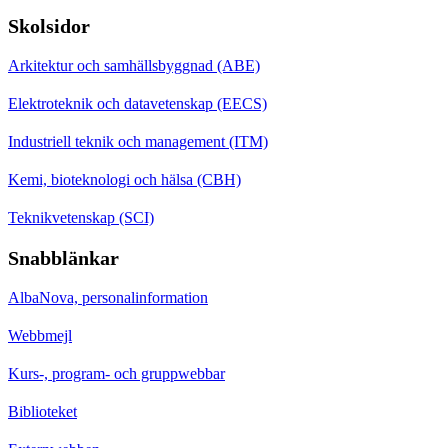
Skolsidor
Arkitektur och samhällsbyggnad (ABE)
Elektroteknik och datavetenskap (EECS)
Industriell teknik och management (ITM)
Kemi, bioteknologi och hälsa (CBH)
Teknikvetenskap (SCI)
Snabblänkar
AlbaNova, personalinformation
Webbmejl
Kurs-, program- och gruppwebbar
Biblioteket