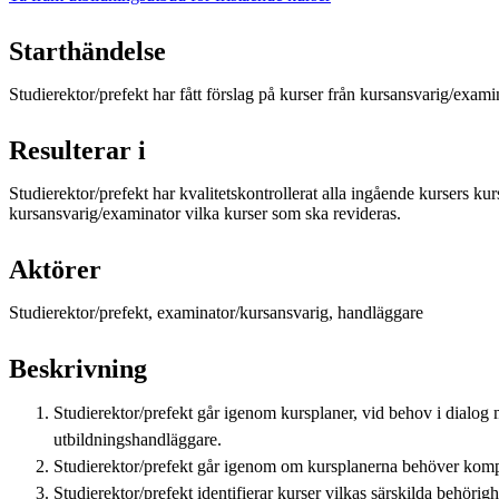
Starthändelse
Studierektor/prefekt har fått förslag på kurser från kursansvarig/exami
Resulterar i
Studierektor/prefekt har kvalitetskontrollerat alla ingående kursers kur
kursansvarig/examinator vilka kurser som ska revideras.
Aktörer
Studierektor/prefekt, examinator/kursansvarig, handläggare
Beskrivning
Studierektor/prefekt går igenom kursplaner, vid behov i dialog
utbildningshandläggare.
Studierektor/prefekt går igenom om kursplanerna behöver komple
Studierektor/prefekt identifierar kurser vilkas särskilda behö