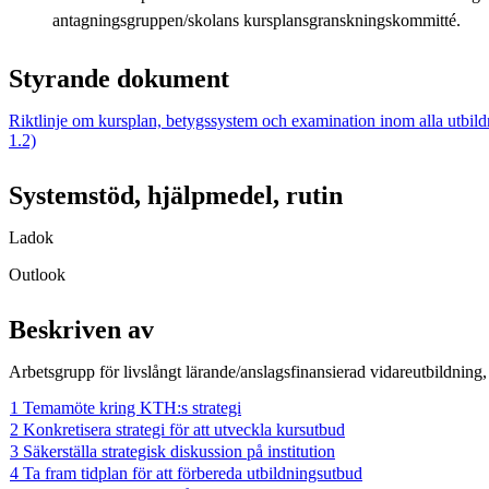
antagningsgruppen/skolans kursplansgranskningskommitté.
Styrande dokument
Riktlinje om kursplan, betygssystem och examination inom alla utbi
1.2)
Systemstöd, hjälpmedel, rutin
Ladok
Outlook
Beskriven av
Arbetsgrupp för livslångt lärande/anslagsfinansierad vidareutbildning
1 Temamöte kring KTH:s strategi
2 Konkretisera strategi för att utveckla kursutbud
3 Säkerställa strategisk diskussion på institution
4 Ta fram tidplan för att förbereda utbildningsutbud