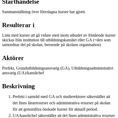
Starthändelse
Sammanställning över föreslagna kurser har gjorts
Resulterar i
Lista med kurser att gå vidare med inom utbudet av fristående kurser
skickas från institution till utbildningskansliet eller GA (=den som
samordnar det på skolan, beroende på skolans organisation)
Aktörer
Prefekt, Grundutbildningsansvarig (GA), Utbildningsadministrativt
ansvarig (UA)/kanslichef
Beskrivning
Prefekt i samråd med GA och studierektorer säkerställer att
det finns lärarresurser och administrativa resurser på skolan
för att genomföra önskade kurser för aktuell period.
UA/kanslichef säkerställer att det finns administrativa resurser