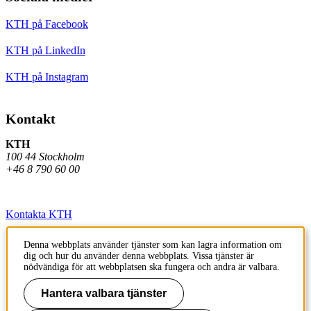
KTH på Facebook
KTH på LinkedIn
KTH på Instagram
Kontakt
KTH
100 44 Stockholm
+46 8 790 60 00
Kontakta KTH
Jobba på KTH
Denna webbplats använder tjänster som kan lagra information om
dig och hur du använder denna webbplats. Vissa tjänster är
Press och media
nödvändiga för att webbplatsen ska fungera och andra är valbara.
Faktura och betalning KTH
Hantera valbara tjänster