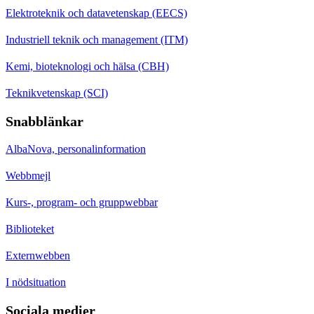
Elektroteknik och datavetenskap (EECS)
Industriell teknik och management (ITM)
Kemi, bioteknologi och hälsa (CBH)
Teknikvetenskap (SCI)
Snabblänkar
AlbaNova, personalinformation
Webbmejl
Kurs-, program- och gruppwebbar
Biblioteket
Externwebben
I nödsituation
Sociala medier