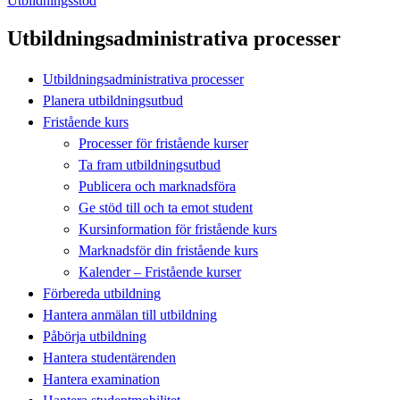
Utbildningsstöd
Utbildningsadministrativa processer
Utbildningsadministrativa processer
Planera utbildningsutbud
Fristående kurs
Processer för fristående kurser
Ta fram utbildningsutbud
Publicera och marknadsföra
Ge stöd till och ta emot student
Kursinformation för fristående kurs
Marknadsför din fristående kurs
Kalender – Fristående kurser
Förbereda utbildning
Hantera anmälan till utbildning
Påbörja utbildning
Hantera studentärenden
Hantera examination