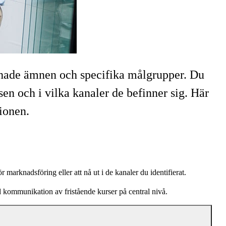
chade ämnen och specifika målgrupper. Du
sen och i vilka kanaler de befinner sig. Här
ionen.
r marknadsföring eller att nå ut i de kanaler du identifierat.
kommunikation av fristående kurser på central nivå.