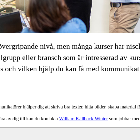
 övergripande nivå, men många kurser har nis
ålgrupp eller bransch som är intresserad av kur
urs och vilken hjälp du kan få med kommunikat
ikatörer hjälper dig att skriva bra texter, hitta bilder, skapa material fö
ra av dig till kan du kontakta
William Källback Winter
som jobbar med 