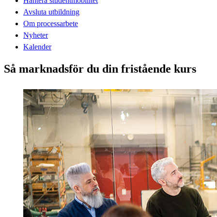
Hantera studentmobilitet
Avsluta utbildning
Om processarbete
Nyheter
Kalender
Så marknadsför du din fristående kurs