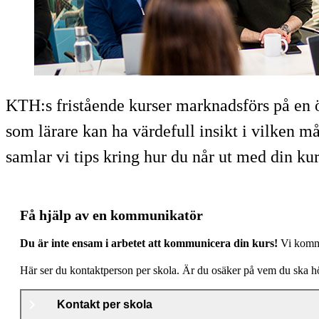
KTH:s fristående kurser marknadsförs på en
som lärare kan ha värdefull insikt i vilken m
samlar vi tips kring hur du når ut med din k
Få hjälp av en kommunikatör
Du är inte ensam i arbetet att kommunicera din kurs!
Vi kommun
Här ser du kontaktperson per skola. Är du osäker på vem du ska hö
Kontakt per skola