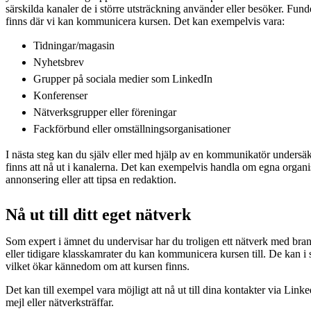
särskilda kanaler de i större utsträckning använder eller besöker. Fun
finns där vi kan kommunicera kursen. Det kan exempelvis vara:
Tidningar/magasin
Nyhetsbrev
Grupper på sociala medier som LinkedIn
Konferenser
Nätverksgrupper eller föreningar
Fackförbund eller omställningsorganisationer
I nästa steg kan du själv eller med hjälp av en kommunikatör undersä
finns att nå ut i kanalerna. Det kan exempelvis handla om egna organi
annonsering eller att tipsa en redaktion.
Nå ut till ditt eget nätverk
Som expert i ämnet du undervisar har du troligen ett nätverk med brans
eller tidigare klasskamrater du kan kommunicera kursen till. De kan i si
vilket ökar kännedom om att kursen finns.
Det kan till exempel vara möjligt att nå ut till dina kontakter via Lin
mejl eller nätverksträffar.