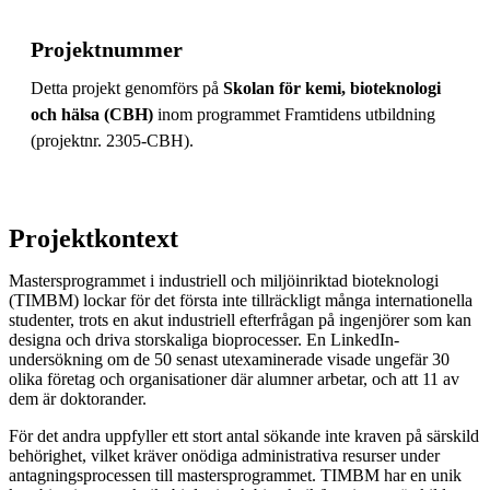
Projektnummer
Detta projekt genomförs på
Skolan för kemi, bioteknologi
och hälsa (CBH)
inom programmet Framtidens utbildning
(projektnr. 2305-CBH).
Projektkontext
Mastersprogrammet i industriell och miljöinriktad bioteknologi
(TIMBM) lockar för det första inte tillräckligt många internationella
studenter, trots en akut industriell efterfrågan på ingenjörer som kan
designa och driva storskaliga bioprocesser. En LinkedIn-
undersökning om de 50 senast utexaminerade visade ungefär 30
olika företag och organisationer där alumner arbetar, och att 11 av
dem är doktorander.
För det andra uppfyller ett stort antal sökande inte kraven på särskild
behörighet, vilket kräver onödiga administrativa resurser under
antagningsprocessen till mastersprogrammet. TIMBM har en unik