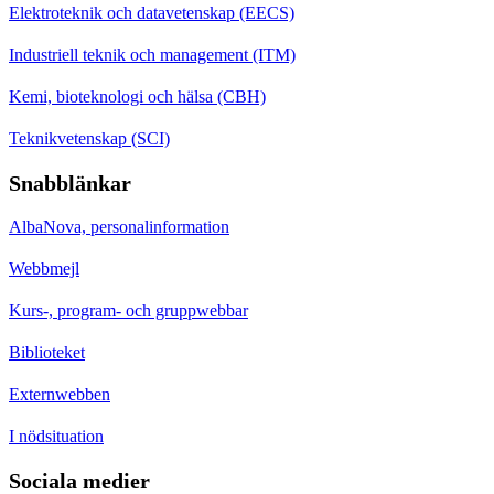
Elektroteknik och datavetenskap (EECS)
Industriell teknik och management (ITM)
Kemi, bioteknologi och hälsa (CBH)
Teknikvetenskap (SCI)
Snabblänkar
AlbaNova, personalinformation
Webbmejl
Kurs-, program- och gruppwebbar
Biblioteket
Externwebben
I nödsituation
Sociala medier