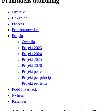
Framtidens utbildning
Översikt
Bakgrund
Process
Principramverket
Projekt
Översikt
Projekt 2023
Projekt 2024
Projekt 2025
Projekt 2026
Projekt per enhet
Projekt per princip
Projekt per tema
Podd Fikasnack
Nyheter
Kalender