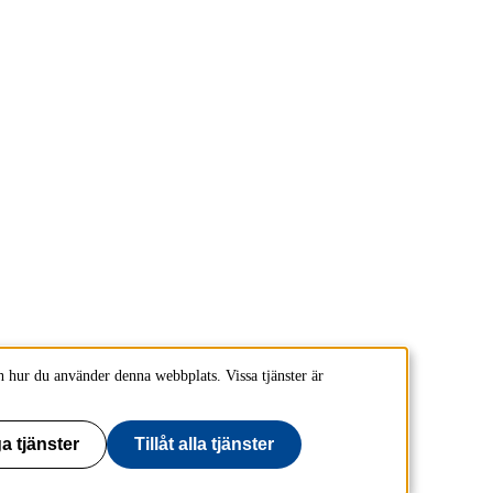
 hur du använder denna webbplats. Vissa tjänster är
a tjänster
Tillåt alla tjänster