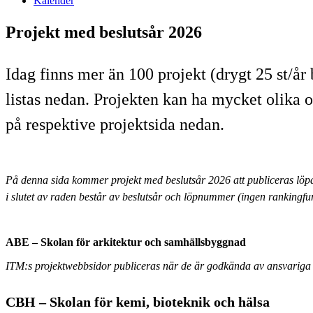
Kalender
Projekt med beslutsår 2026
Idag finns mer än 100 projekt (drygt 25 st/år
listas nedan. Projekten kan ha mycket olika o
på respektive projektsida nedan.
På denna sida kommer projekt med beslutsår 2026 att publiceras löpan
i slutet av raden består av beslutsår och löpnummer (ingen rankingfu
ABE – Skolan för arkitektur och samhällsbyggnad
ITM:s projektwebbsidor publiceras när de är godkända av ansvariga 
CBH – Skolan för kemi, bioteknik och hälsa