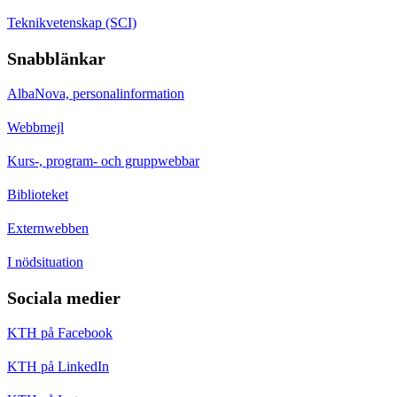
Teknikvetenskap (SCI)
Snabblänkar
AlbaNova, personalinformation
Webbmejl
Kurs-, program- och gruppwebbar
Biblioteket
Externwebben
I nödsituation
Sociala medier
KTH på Facebook
KTH på LinkedIn