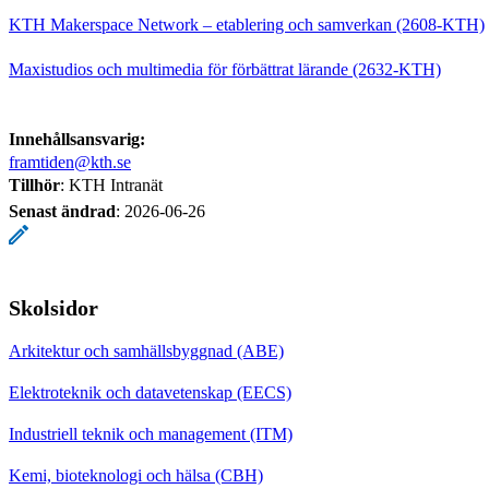
KTH Makerspace Network – etablering och samverkan (2608-KTH)
Maxistudios och multimedia för förbättrat lärande (2632-KTH)
Innehållsansvarig:
framtiden@kth.se
Tillhör
: KTH Intranät
Senast ändrad
:
2026-06-26
Skolsidor
Arkitektur och samhällsbyggnad (ABE)
Elektroteknik och datavetenskap (EECS)
Industriell teknik och management (ITM)
Kemi, bioteknologi och hälsa (CBH)