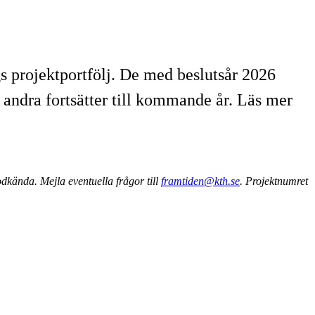
gs projektportfölj. De med beslutsår 2026
 andra fortsätter till kommande år. Läs mer
dkända. Mejla eventuella frågor till
framtiden@kth.se
. Projektnumret