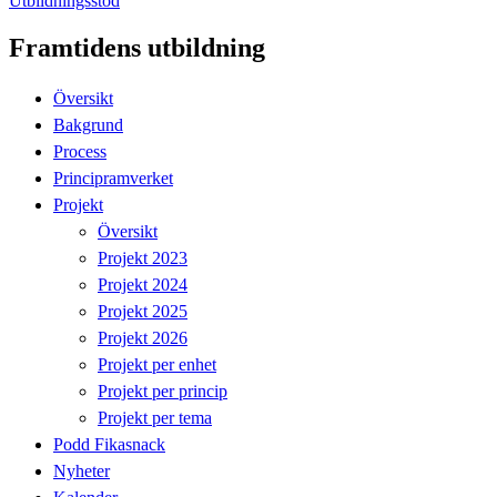
Utbildningsstöd
Framtidens utbildning
Översikt
Bakgrund
Process
Principramverket
Projekt
Översikt
Projekt 2023
Projekt 2024
Projekt 2025
Projekt 2026
Projekt per enhet
Projekt per princip
Projekt per tema
Podd Fikasnack
Nyheter