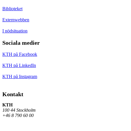
Biblioteket
Externwebben
I nödsituation
Sociala medier
KTH på Facebook
KTH på LinkedIn
KTH på Instagram
Kontakt
KTH
100 44 Stockholm
+46 8 790 60 00