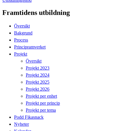
Utbildningsstöd
Framtidens utbildning
Översikt
Bakgrund
Process
Principramverket
Projekt
Översikt
Projekt 2023
Projekt 2024
Projekt 2025
Projekt 2026
Projekt per enhet
Projekt per princip
Projekt per tema
Podd Fikasnack
Nyheter