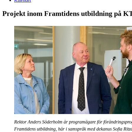
Kalender
Projekt inom Framtidens utbildning på 
Rektor Anders Söderholm är programägare för förändringspr
Framtidens utbildning, här i samspråk med dekanus Sofia Ritz