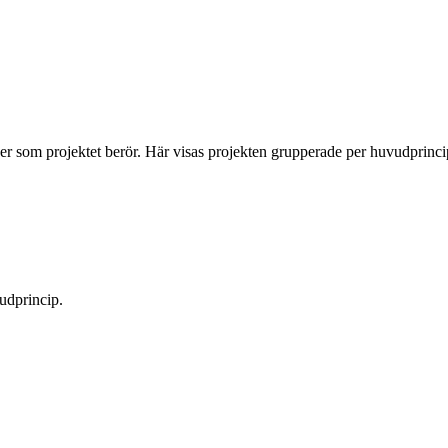
per som projektet berör. Här visas projekten grupperade per huvudprinci
udprincip.