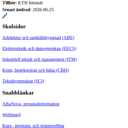
Tillhör
: KTH Intranät
Senast ändrad
:
2026-06-25
Skolsidor
Arkitektur och samhällsbyggnad (ABE)
Elektroteknik och datavetenskap (EECS)
Industriell teknik och management (ITM)
Kemi, bioteknologi och hälsa (CBH)
Teknikvetenskap (SCI)
Snabblänkar
AlbaNova, personalinformation
Webbmejl
Kurs-, program- och gruppwebbar