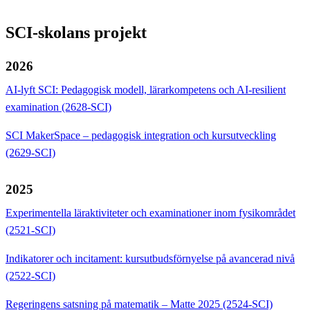
SCI-skolans projekt
2026
AI-lyft SCI: Pedagogisk modell, lärarkompetens och AI-resilient
examination (2628-SCI)
SCI MakerSpace – pedagogisk integration och kursutveckling
(2629-SCI)
2025
Experimentella läraktiviteter och examinationer inom fysikområdet
(2521-SCI)
Indikatorer och incitament: kursutbudsförnyelse på avancerad nivå
(2522-SCI)
Regeringens satsning på matematik – Matte 2025 (2524-SCI)