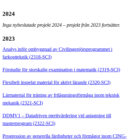
2024
Inga
nybeslutade
projekt 2024 – projekt från 2023 fortsätter.
2023
Analys inför ombyggnad av Civilingenjörsprogrammet i
farkostteknik (2318-SCI)
Förstudie för storskalig examination i matematik (2319-SCI)
Flexibelt inspelat material för aktivt lärande (2320-SCI)
Lärmaterial för träning av friläggningsförmåga inom teknisk
mekanik (2321-SCI)
DDMV1 – Datadriven meritvärdering vid antagning till
masterprogram (2322-SCI)
Progression av generella färdigheter och förmågor inom CING-