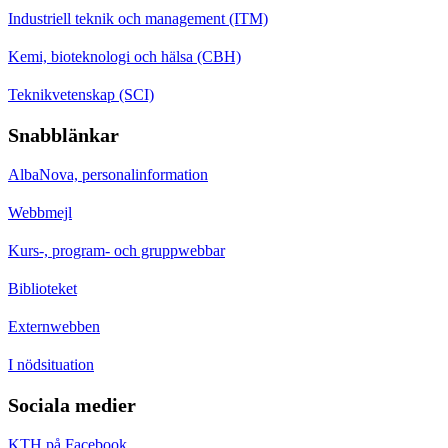
Industriell teknik och management (ITM)
Kemi, bioteknologi och hälsa (CBH)
Teknikvetenskap (SCI)
Snabblänkar
AlbaNova, personalinformation
Webbmejl
Kurs-, program- och gruppwebbar
Biblioteket
Externwebben
I nödsituation
Sociala medier
KTH på Facebook