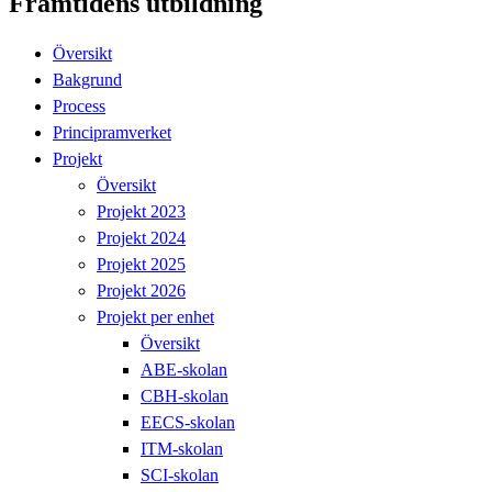
Framtidens utbildning
Översikt
Bakgrund
Process
Principramverket
Projekt
Översikt
Projekt 2023
Projekt 2024
Projekt 2025
Projekt 2026
Projekt per enhet
Översikt
ABE-skolan
CBH-skolan
EECS-skolan
ITM-skolan
SCI-skolan