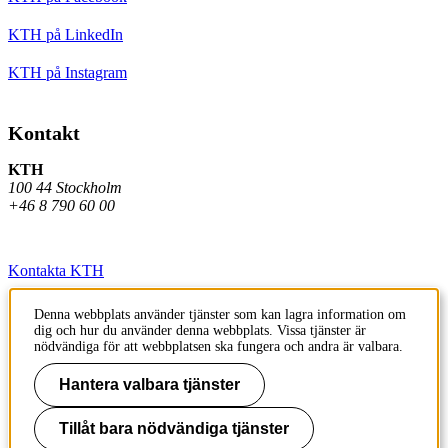
KTH på LinkedIn
KTH på Instagram
Kontakt
KTH
100 44 Stockholm
+46 8 790 60 00
Kontakta KTH
Jobba på KTH
Denna webbplats använder tjänster som kan lagra information om
dig och hur du använder denna webbplats. Vissa tjänster är
Press och media
nödvändiga för att webbplatsen ska fungera och andra är valbara.
Faktura och betalning KTH
Hantera valbara tjänster
Om KTH:s webbplatser
Tillåt bara nödvändiga tjänster