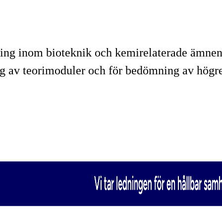
ömning inom bioteknik och kemirelaterade ämn
g av teorimoduler och för bedömning av högre