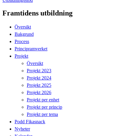
Utbildningsstöd
Framtidens utbildning
Översikt
Bakgrund
Process
Principramverket
Projekt
Översikt
Projekt 2023
Projekt 2024
Projekt 2025
Projekt 2026
Projekt per enhet
Projekt per princip
Projekt per tema
Podd Fikasnack
Nyheter