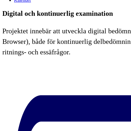
Kalender
Digital och kontinuerlig examination
Projektet innebär att utveckla digital bed
Browser), både för kontinuerlig delbedömnin
ritnings- och essäfrågor.