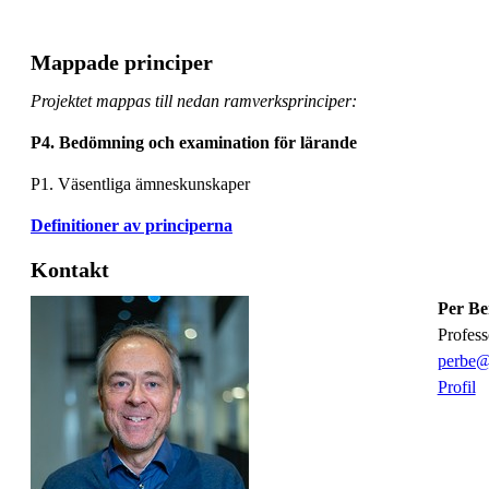
Mappade principer
Projektet mappas till nedan ramverksprinciper:
P4. Bedömning och examination för lärande
P1. Väsentliga ämneskunskaper
Definitioner av principerna
Kontakt
Per Be
profes
perbe@
Profil