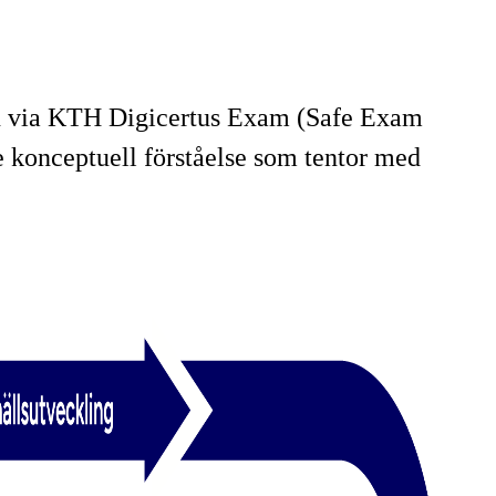
en via KTH Digicertus Exam (Safe Exam
 konceptuell förståelse som tentor med