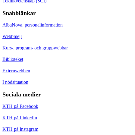
Teknikvetenskap (SCI)
Snabblänkar
AlbaNova, personalinformation
Webbmejl
Kurs-, program- och gruppwebbar
Biblioteket
Externwebben
I nödsituation
Sociala medier
KTH på Facebook
KTH på LinkedIn
KTH på Instagram