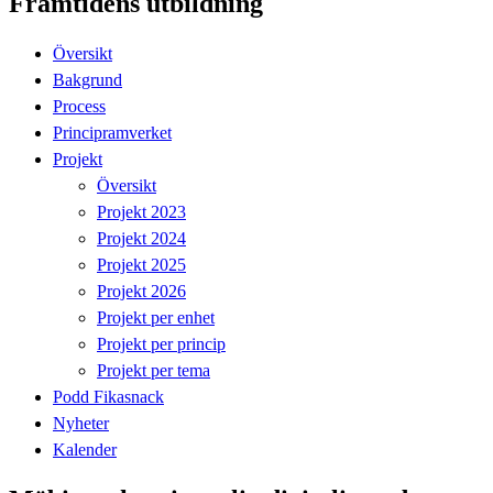
Framtidens utbildning
Översikt
Bakgrund
Process
Principramverket
Projekt
Översikt
Projekt 2023
Projekt 2024
Projekt 2025
Projekt 2026
Projekt per enhet
Projekt per princip
Projekt per tema
Podd Fikasnack
Nyheter
Kalender