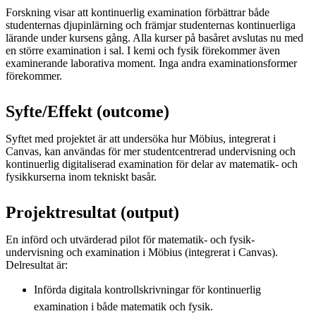
Forskning visar att kontinuerlig examination förbättrar både
studenternas djupinlärning och främjar studenternas kontinuerliga
lärande under kursens gång. Alla kurser på basåret avslutas nu med
en större examination i sal. I kemi och fysik förekommer även
examinerande laborativa moment. Inga andra examinationsformer
förekommer.
Syfte/Effekt (outcome)
Syftet med projektet är att undersöka hur Möbius, integrerat i
Canvas, kan användas för mer studentcentrerad undervisning och
kontinuerlig digitaliserad examination för delar av matematik- och
fysikkurserna inom tekniskt basår.
Projektresultat (output)
En införd och utvärderad pilot för matematik- och fysik-
undervisning och examination i Möbius (integrerat i Canvas).
Delresultat är:
Införda digitala kontrollskrivningar för kontinuerlig
examination i både matematik och fysik.