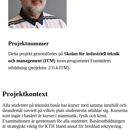
Projektnummer
Detta projekt genomfördes på
Skolan för industriell teknik
och management (ITM)
inom programmet Framtidens
utbildning (projektnr. 2314-ITM).
Projektkontext
Alla studenter på tekniskt basår har kurser med samma innehåll och
lärandemål oavsett på vilken plats studenterna utbildar sig. Kurserna
som ingår i basåret är kurser i matematik, fysik och kemi.
Examinationen är gemensam för alla studenter. Basårsutbildningen
är strategiskt viktig för KTH bland annat för breddad rekrytering.