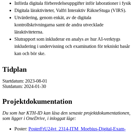
Införda digitala förberedelseuppgifter inför laborationer i fysik
Digitala läraktiviteter, Valfri Interaktiv RäkneStuga (VIRS).
Utvärdering, genom enkät, av de digitala
kontrollskrivningarna samt de andra utvecklade
läraktiviteterna.
Slutrapport som inkluderar en analys av hur AI-verktygs
inkludering i undervisning och examination för tekniskt basår
kan och bör ske.
Tidplan
Startdatum: 2023-08-01
Slutdatum: 2024-01-30
Projektdokumentation
Du som har KTH-ID kan läsa den senaste projektdokumentationen,
som ligger i OneDrive, i inloggat läge:
Poster:
PosterFrU24vt_2314-ITM_Moebius-Digital-Exam-