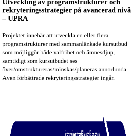
Utveckling av programstrukturer och
rekryteringsstrategier på avancerad nivå
– UPRA
Projektet innebär att utveckla en eller flera
programstrukturer med sammanlänkade kursutbud
som möjliggör både valfrihet och ämnesdjup,
samtidigt som kursutbudet ses
över/omstruktureras/minskas/planeras annorlunda.
Även förbättrade rekryteringsstrategier ingår.