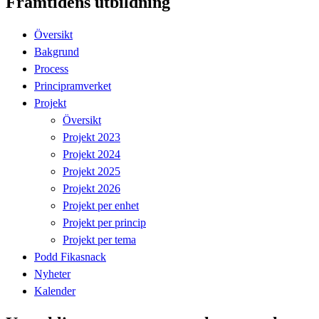
Framtidens utbildning
Översikt
Bakgrund
Process
Principramverket
Projekt
Översikt
Projekt 2023
Projekt 2024
Projekt 2025
Projekt 2026
Projekt per enhet
Projekt per princip
Projekt per tema
Podd Fikasnack
Nyheter
Kalender