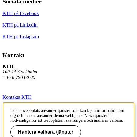
Sociala medier
KTH på Facebook
KTH på LinkedIn
KTH på Instagram
Kontakt
KTH
100 44 Stockholm
+46 8 790 60 00
Kontakta KTH
Jobba på KTH
Denna webbplats använder tjänster som kan lagra information om
dig och hur du använder denna webbplats. Vissa tjänster är
Press och media
nödvändiga för att webbplatsen ska fungera och andra är valbara.
Faktura och betalning KTH
Hantera valbara tjänster