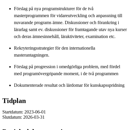
Förslag på nya programstrukturer för de två
masterprogrammen för vidareutveckling och anpassning till
nuvarande programs ämne. Diskussioner och förankring i
lärarlag samt ev. diskussioner för framtagande utav nya kurser
och deras ämnesinnehåll, läraktiviteter, examination etc.
Rekryteringsstrategier för den internationella
masterantagningen.
Förslag på progression i omedgörliga problem, med fördel
med programövergripande moment, i de två programmen
Dokumenterade resultat och lärdomar för kunskapsspridning
Tidplan
Startdatum: 2023-06-01
Slutdatum: 2026-03-31