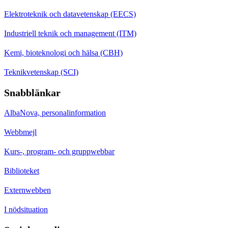
Elektroteknik och datavetenskap (EECS)
Industriell teknik och management (ITM)
Kemi, bioteknologi och hälsa (CBH)
Teknikvetenskap (SCI)
Snabblänkar
AlbaNova, personalinformation
Webbmejl
Kurs-, program- och gruppwebbar
Biblioteket
Externwebben
I nödsituation