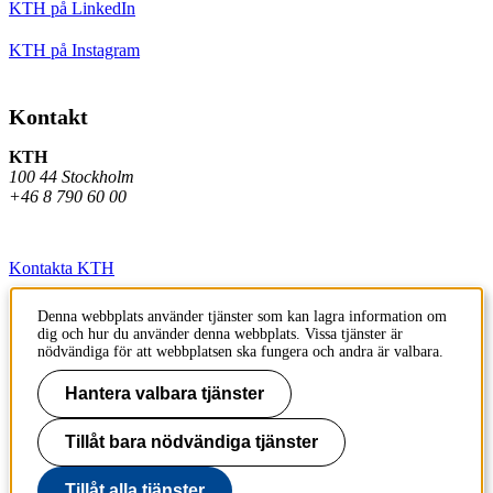
KTH på LinkedIn
KTH på Instagram
Kontakt
KTH
100 44 Stockholm
+46 8 790 60 00
Kontakta KTH
Jobba på KTH
Denna webbplats använder tjänster som kan lagra information om
dig och hur du använder denna webbplats. Vissa tjänster är
Press och media
nödvändiga för att webbplatsen ska fungera och andra är valbara.
Faktura och betalning KTH
Hantera valbara tjänster
Om KTH:s webbplatser
Tillåt bara nödvändiga tjänster
Tillgänglighetsredogörelse
Tillåt alla tjänster