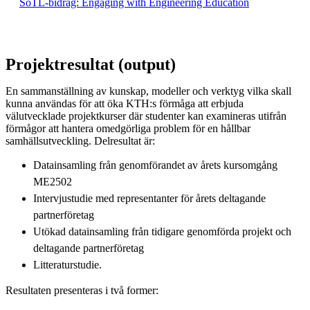
SoTL-bidrag: Engaging with Engineering Education
Projektresultat (output)
En sammanställning av kunskap, modeller och verktyg vilka skall
kunna användas för att öka KTH:s förmåga att erbjuda
välutvecklade projektkurser där studenter kan examineras utifrån
förmågor att hantera omedgörliga problem för en hållbar
samhällsutveckling. Delresultat är:
Datainsamling från genomförandet av årets kursomgång
ME2502
Intervjustudie med representanter för årets deltagande
partnerföretag
Utökad datainsamling från tidigare genomförda projekt och
deltagande partnerföretag
Litteraturstudie.
Resultaten presenteras i två former: