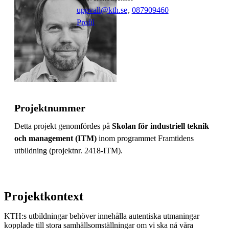
uppvall@kth.se
,
08790
9460
Profil
Projektnummer
Detta projekt genomfördes på
Skolan för industriell teknik
och management (ITM)
inom programmet Framtidens
utbildning (projektnr. 2418-ITM).
Projektkontext
KTH:s utbildningar behöver innehålla autentiska utmaningar
kopplade till stora samhällsomställningar om vi ska nå våra