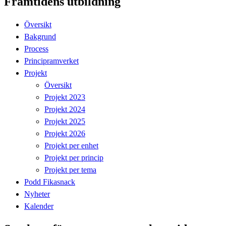
Framtidens utbildning
Översikt
Bakgrund
Process
Principramverket
Projekt
Översikt
Projekt 2023
Projekt 2024
Projekt 2025
Projekt 2026
Projekt per enhet
Projekt per princip
Projekt per tema
Podd Fikasnack
Nyheter
Kalender