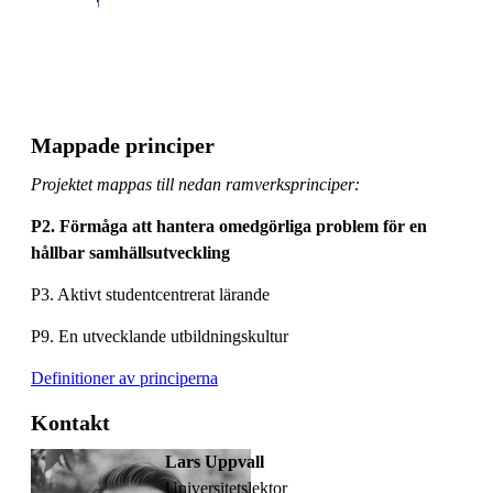
Mappade principer
Projektet mappas till nedan ramverksprinciper:
P2. Förmåga att hantera omedgörliga problem för en
hållbar samhällsutveckling
P3. Aktivt studentcentrerat lärande
P9. En utvecklande utbildningskultur
Definitioner av principerna
Kontakt
Lars Uppvall
universitetslektor