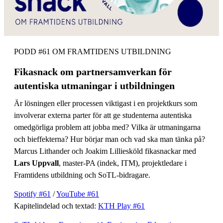
PODD #61 OM FRAMTIDENS UTBILDNING
Fikasnack om partnersamverkan för
autentiska utmaningar i utbildningen
Är lösningen eller processen viktigast i en projektkurs som
involverar externa parter för att ge studenterna autentiska
omedgörliga problem att jobba med? Vilka är utmaningarna
och bieffekterna? Hur börjar man och vad ska man tänka på?
Marcus Lithander och Joakim Lilliesköld fikasnackar med
Lars Uppvall
, master-PA (indek, ITM), projektledare i
Framtidens utbildning och SoTL-bidragare.
Spotify #61
/
YouTube #61
Kapitelindelad och textad:
KTH Play #61