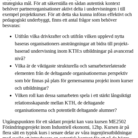
strategiska mål. För att säkerställa en sådan autentisk kontext
behöver partnerorganisationer aktivt delta i undervisningen i till
exempel projektkurser. För att detta ska kunna införas effektivt och
pedagogiskt underbyggt, finns ett antal frågor som behöver
besvaras:
Utifrån vilka drivkrafter och utifrån vilken upplevd nytta
baseras organisationers ansträngningar att bidra till projekt-
baserad undervisning inom KTH:s utbildningar på avancerad
nivå?
Vilka är de viktigaste strukturella och samarbetsrelaterade
elementen från de deltagande organisationernas perspektiv
som bör finnas på plats för gemensamma projekt inom kurser
och utbildningar?
Vilken roll kan dessa samarbeten spela i ett stärkt långsiktigt
relationsskapande mellan KTH, de deltagande
organisationerna och potentiellt deltagande alumner?
Utgångspunkten för ett sådant projekt kan vara kursen ME2502
Förändringsprojekt inom Industriell ekonomi, 12hp. Kursen är på
flera sätt en typisk kurs i senare delar av våra ingenjörsutbildningar