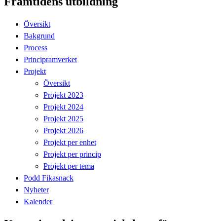
Framtidens utbildning
Översikt
Bakgrund
Process
Principramverket
Projekt
Översikt
Projekt 2023
Projekt 2024
Projekt 2025
Projekt 2026
Projekt per enhet
Projekt per princip
Projekt per tema
Podd Fikasnack
Nyheter
Kalender