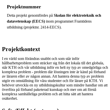
Projektnummer
Detta projekt genomfördes på
Skolan för elektroteknik och
datavetenskap (EECS)
inom programmet Framtidens
utbildning (projektnr. 2414-EECS).
Projektkontext
I en värld som förändras snabbt och som står inför
hållbarhetsproblem som sträcker sig från det lokala till det globala,
står KTH och vår utbildning inför en helt ny typ av omedgörliga och
komplexa problem - problem där lösningen inte är känd på förhand
av läraren eller av någon annan. Att hantera denna typ av problem
utgör en omställning för våra studenter och för lärare på KTH. Vi
behöver utveckla en ny utbildningskultur som mindre handlar om att
överföra på förhand paketerad kunskap och mer om att förstå
komplexa samhälleliga problem och att hitta sätt att hantera
osäkerhet.