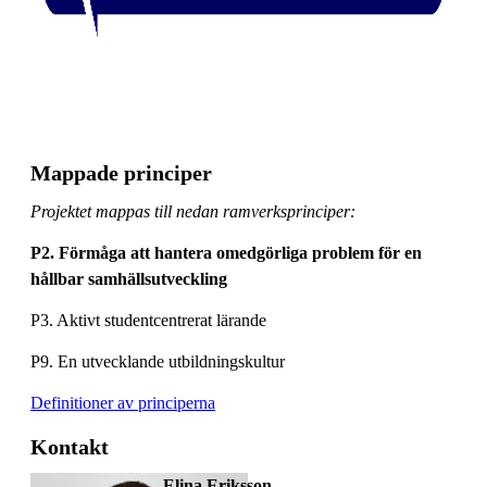
Mappade principer
Projektet mappas till nedan ramverksprinciper:
P2. Förmåga att hantera omedgörliga problem för en
hållbar samhällsutveckling
P3. Aktivt studentcentrerat lärande
P9. En utvecklande utbildningskultur
Definitioner av principerna
Kontakt
Elina Eriksson