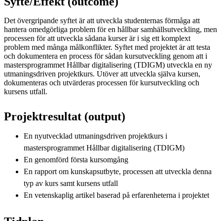
Syfte/Effekt (outcome)
Det övergripande syftet är att utveckla studenternas förmåga att
hantera omedgörliga problem för en hållbar samhällsutveckling, men
processen för att utveckla sådana kurser är i sig ett komplext
problem med många målkonflikter. Syftet med projektet är att testa
och dokumentera en process för sådan kursutveckling genom att i
mastersprogrammet Hållbar digitalisering (TDIGM) utveckla en ny
utmaningsdriven projektkurs. Utöver att utveckla själva kursen,
dokumenteras och utvärderas processen för kursutveckling och
kursens utfall.
Projektresultat (output)
En nyutvecklad utmaningsdriven projektkurs i
mastersprogrammet Hållbar digitalisering (TDIGM)
En genomförd första kursomgång
En rapport om kunskapsutbyte, processen att utveckla denna
typ av kurs samt kursens utfall
En vetenskaplig artikel baserad på erfarenheterna i projektet