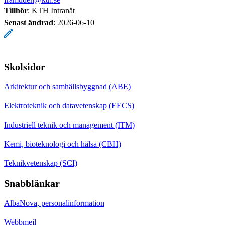
Tillhör
: KTH Intranät
Senast ändrad
:
2026-06-10
Skolsidor
Arkitektur och samhällsbyggnad (ABE)
Elektroteknik och datavetenskap (EECS)
Industriell teknik och management (ITM)
Kemi, bioteknologi och hälsa (CBH)
Teknikvetenskap (SCI)
Snabblänkar
AlbaNova, personalinformation
Webbmejl