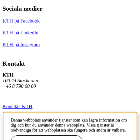
Sociala medier
KTH på Facebook
KTH på LinkedIn
KTH på Instagram
Kontakt
KTH
100 44 Stockholm
+46 8 790 60 00
Kontakta KTH
Jobba på KTH
Denna webbplats använder tjänster som kan lagra information om
dig och hur du använder denna webbplats. Vissa tjänster är
Press och media
nödvändiga för att webbplatsen ska fungera och andra är valbara.