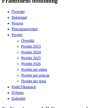
Framtidens utbildning
Översikt
Bakgrund
Process
Principramverket
Projekt
Översikt
Projekt 2023
Projekt 2024
Projekt 2025
Projekt 2026
Projekt per enhet
Projekt per princip
Projekt per tema
Podd Fikasnack
Nyheter
Kalender