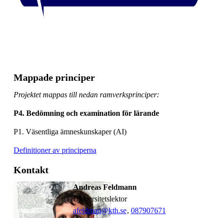
Mappade principer
Projektet mappas till nedan ramverksprinciper:
P4. Bedömning och examination för lärande
P1. Väsentliga ämneskunskaper (AI)
Definitioner av principerna
Kontakt
Andreas Feldmann
universitetslektor
afeldman@kth.se
,
08790
7671