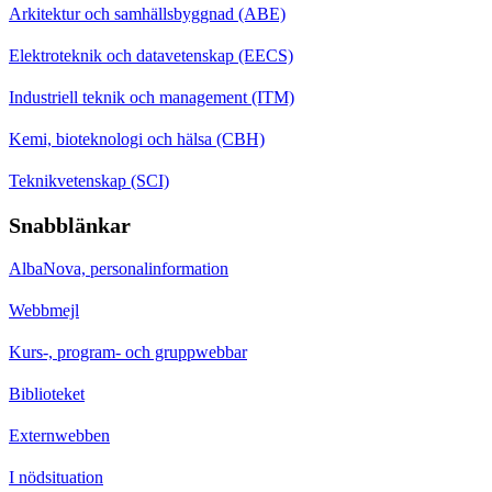
Arkitektur och samhällsbyggnad (ABE)
Elektroteknik och datavetenskap (EECS)
Industriell teknik och management (ITM)
Kemi, bioteknologi och hälsa (CBH)
Teknikvetenskap (SCI)
Snabblänkar
AlbaNova, personalinformation
Webbmejl
Kurs-, program- och gruppwebbar
Biblioteket
Externwebben
I nödsituation