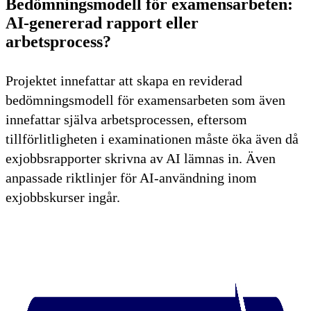
Bedömningsmodell för examensarbeten:
AI-genererad rapport eller
arbetsprocess?
Projektet innefattar att skapa en reviderad
bedömningsmodell för examensarbeten som även
innefattar själva arbetsprocessen, eftersom
tillförlitligheten i examinationen måste öka även då
exjobbsrapporter skrivna av AI lämnas in. Även
anpassade riktlinjer för AI-användning inom
exjobbskurser ingår.