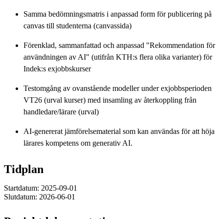
Samma bedömningsmatris i anpassad form för publicering på
canvas till studenterna (canvassida)
Förenklad, sammanfattad och anpassad "Rekommendation för
användningen av AI" (utifrån KTH:s flera olika varianter) för
Indek:s exjobbskurser
Testomgång av ovanstående modeller under exjobbsperioden
VT26 (urval kurser) med insamling av återkoppling från
handledare/lärare (urval)
AI-genererat jämförelsematerial som kan användas för att höja
lärares kompetens om generativ AI.
Tidplan
Startdatum: 2025-09-01
Slutdatum: 2026-06-01