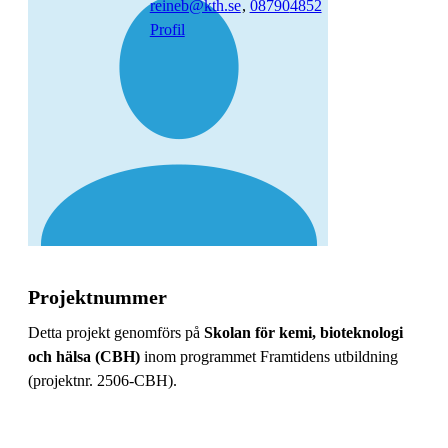
reineb@kth.se
,
08790
4852
Profil
Projektnummer
Detta projekt genomförs på
Skolan för kemi, bioteknologi
och hälsa (CBH)
inom programmet Framtidens utbildning
(projektnr. 2506-CBH).