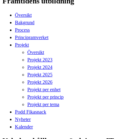
Framtidens utbildning
Översikt
Bakgrund
Process
Principramverket
Projekt
Översikt
Projekt 2023
Projekt 2024
Projekt 2025
Projekt 2026
Projekt per enhet
Projekt per princip
Projekt per tema
Podd Fikasnack
Nyheter
Kalender