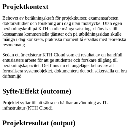
Projektkontext
Behovet av beräkningskraft för projektkurser, examensarbeten,
doktorsstudier och forskning är i dag utan motstycke. Utan egen
beräkningskraft på KTH skulle många satsningar hänvisas till
kostsamma kommersiella tjänster och på utbildningssidan skulle
många i dag konkreta, praktiska moment få ersättas med teoretiska
resonemang.
Sedan ett år existerar KTH Cloud som ett resultat av en handfull
entusiasters arbete för att ge studenter och forskare tillgång till
beräkningskapacitet. Det finns nu ett angeläget behov av att
formalisera systemobjektet, dokumentera det och säkerställa en bra
driftsmiljö.
Syfte/Effekt (outcome)
Projektet syftar till att säkra en hållbar användning av IT-
infrastruktur (KTH Cloud).
Projektresultat (output)