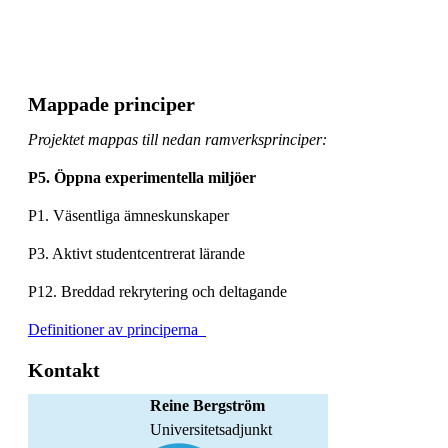
Mappade principer
Projektet mappas till nedan ramverksprinciper:
P5. Öppna experimentella miljöer
P1. Väsentliga ämneskunskaper
P3. Aktivt studentcentrerat lärande
P12. Breddad rekrytering och deltagande
Definitioner av principerna
Kontakt
Reine Bergström
universitetsadjunkt