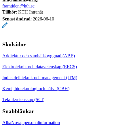
framtiden@kth.se
Tillhör
: KTH Intranät
Senast ändrad
:
2026-06-10
Skolsidor
Arkitektur och samhällsbyggnad (ABE)
Elektroteknik och datavetenskap (EECS)
Industriell teknik och management (ITM)
Kemi, bioteknologi och hälsa (CBH)
Teknikvetenskap (SCI)
Snabblänkar
AlbaNova, personalinformation