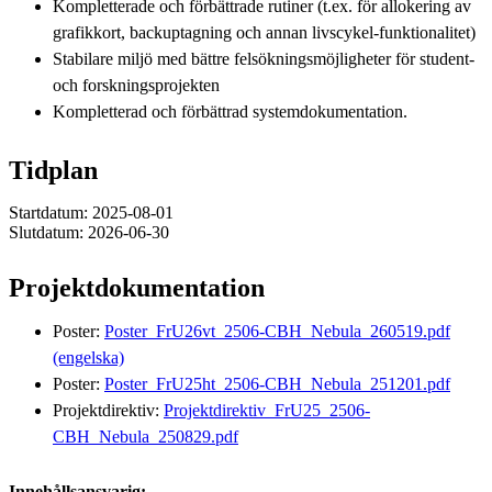
Kompletterade och förbättrade rutiner (t.ex. för allokering av
grafikkort, backuptagning och annan livscykel-funktionalitet)
Stabilare miljö med bättre felsökningsmöjligheter för student-
och forskningsprojekten
Kompletterad och förbättrad systemdokumentation.
Tidplan
Startdatum: 2025-08-01
Slutdatum: 2026-06-30
Projektdokumentation
Poster:
Poster_FrU26vt_2506-CBH_Nebula_260519.pdf
(engelska)
Poster:
Poster_FrU25ht_2506-CBH_Nebula_251201.pdf
Projektdirektiv:
Projektdirektiv_FrU25_2506-
CBH_Nebula_250829.pdf
Innehållsansvarig: