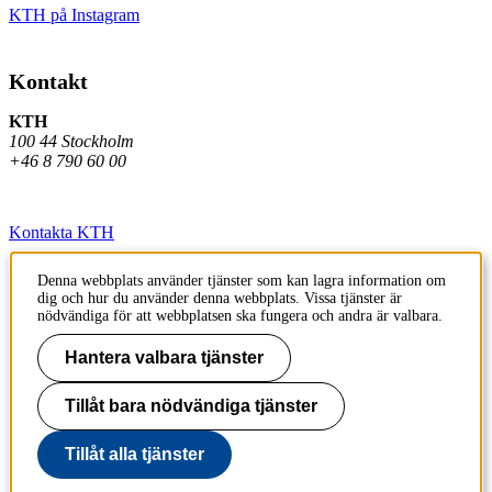
KTH på Instagram
Kontakt
KTH
100 44 Stockholm
+46 8 790 60 00
Kontakta KTH
Jobba på KTH
Denna webbplats använder tjänster som kan lagra information om
dig och hur du använder denna webbplats. Vissa tjänster är
Press och media
nödvändiga för att webbplatsen ska fungera och andra är valbara.
Faktura och betalning KTH
Hantera valbara tjänster
Om KTH:s webbplatser
Tillåt bara nödvändiga tjänster
Tillgänglighetsredogörelse
Tillåt alla tjänster