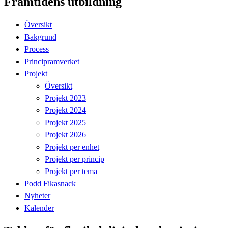
Framtidens utbildning
Översikt
Bakgrund
Process
Principramverket
Projekt
Översikt
Projekt 2023
Projekt 2024
Projekt 2025
Projekt 2026
Projekt per enhet
Projekt per princip
Projekt per tema
Podd Fikasnack
Nyheter
Kalender