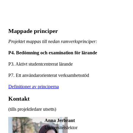
Mappade principer
Projektet mappas till nedan ramverksprinciper:
P4. Bedömning och examination för lärande
P3. Aktivt studentcentrerat lärande
P7. Ett användarorienterat verksamhetsstöd
Definitioner av principerna
Kontakt
(tills projektledare utsetts)
Anna Jerbrant
universitetslektor