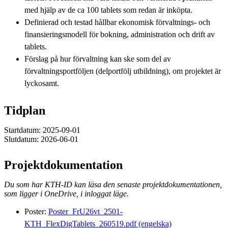
med hjälp av de ca 100 tablets som redan är inköpta.
Definierad och testad hållbar ekonomisk förvaltnings- och
finansieringsmodell för bokning, administration och drift av
tablets.
Förslag på hur förvaltning kan ske som del av
förvaltningsportföljen (delportfölj utbildning), om projektet är
lyckosamt.
Tidplan
Startdatum: 2025-09-01
Slutdatum: 2026-06-01
Projektdokumentation
Du som har KTH-ID kan läsa den senaste projektdokumentationen,
som ligger i OneDrive, i inloggat läge.
Poster:
Poster_FrU26vt_2501-
KTH_FlexDigTablets_260519.pdf (engelska)