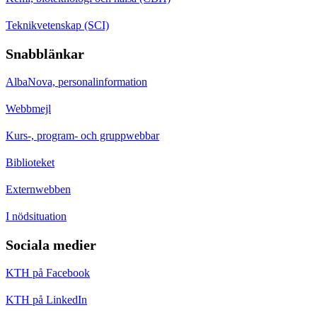
Teknikvetenskap (SCI)
Snabblänkar
AlbaNova, personalinformation
Webbmejl
Kurs-, program- och gruppwebbar
Biblioteket
Externwebben
I nödsituation
Sociala medier
KTH på Facebook
KTH på LinkedIn