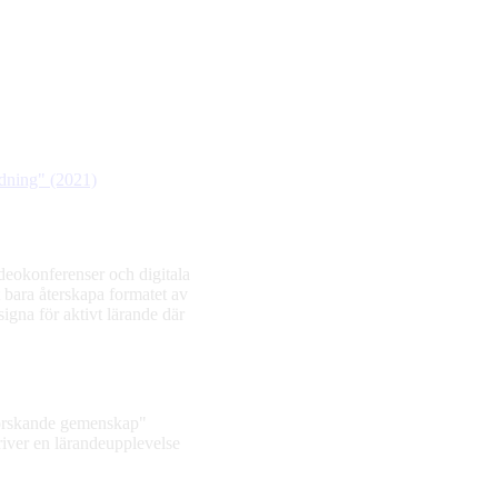
ldning" (2021)
deokonferenser och digitala
bara återskapa formatet av
signa för aktivt lärande där
tforskande gemenskap"
river en lärandeupplevelse