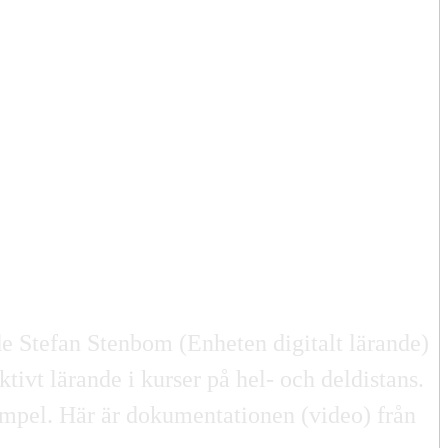
e Stefan Stenbom (Enheten digitalt lärande)
tivt lärande i kurser på hel- och deldistans.
empel. Här är dokumentationen (video) från