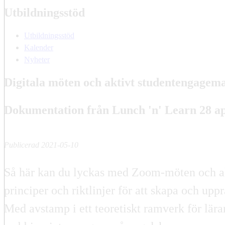
Utbildningsstöd
Utbildningsstöd
Kalender
Nyheter
Digitala möten och aktivt studentengage
Dokumentation från Lunch 'n' Learn 28 ap
Publicerad 2021-05-10
Så här kan du lyckas med Zoom-möten och akt
principer och riktlinjer för att skapa och upp
Med avstamp i ett teoretiskt ramverk för lär