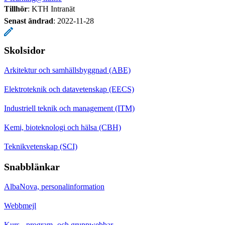
Tillhör
: KTH Intranät
Senast ändrad
:
2022-11-28
Skolsidor
Arkitektur och samhällsbyggnad (ABE)
Elektroteknik och datavetenskap (EECS)
Industriell teknik och management (ITM)
Kemi, bioteknologi och hälsa (CBH)
Teknikvetenskap (SCI)
Snabblänkar
AlbaNova, personalinformation
Webbmejl
Kurs-, program- och gruppwebbar