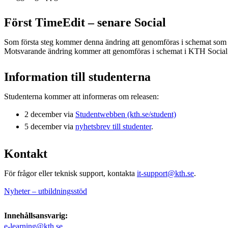
Först TimeEdit – senare Social
Som första steg kommer denna ändring att genomföras i schemat som 
Motsvarande ändring kommer att genomföras i schemat i KTH Social
Information till studenterna
Studenterna kommer att informeras om releasen:
2 december via
Studentwebben (kth.se/student)
5 december via
nyhetsbrev till studenter
.
Kontakt
För frågor eller teknisk support, kontakta
it-support@kth.se
.
Nyheter – utbildningsstöd
Innehållsansvarig:
e-learning@kth.se