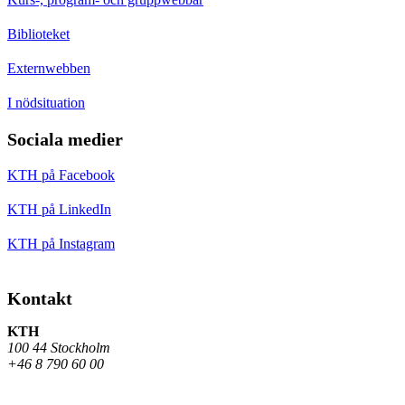
Biblioteket
Externwebben
I nödsituation
Sociala medier
KTH på Facebook
KTH på LinkedIn
KTH på Instagram
Kontakt
KTH
100 44 Stockholm
+46 8 790 60 00