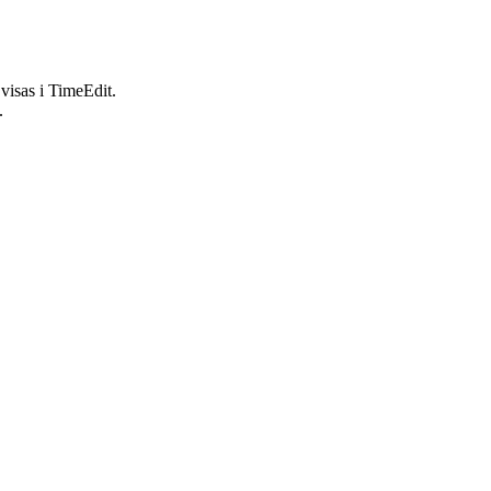
visas i TimeEdit.
.