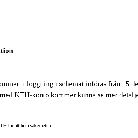
tion
 kommer inloggning i schemat införas från 15
re med KTH-konto kommer kunna se mer detalj
H för att höja säkerheten