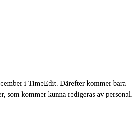
 december i TimeEdit. Därefter kommer bara
er, som kommer kunna redigeras av personal.