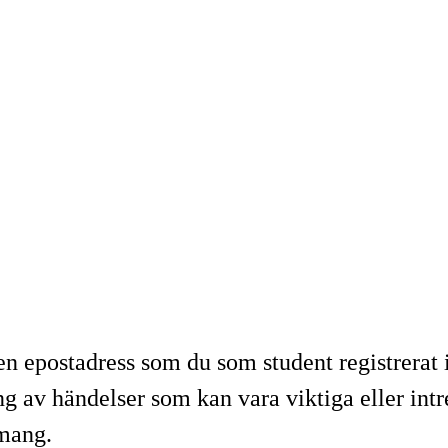
den epostadress som du som student registrerat
av händelser som kan vara viktiga eller intre
mang.