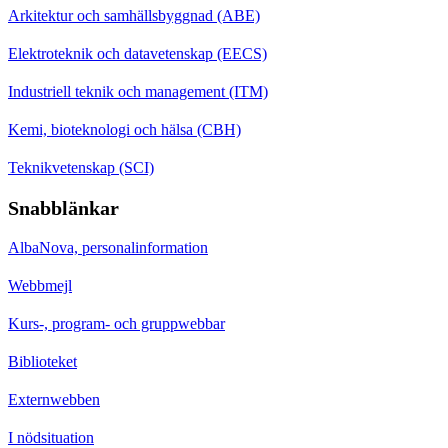
Arkitektur och samhällsbyggnad (ABE)
Elektroteknik och datavetenskap (EECS)
Industriell teknik och management (ITM)
Kemi, bioteknologi och hälsa (CBH)
Teknikvetenskap (SCI)
Snabblänkar
AlbaNova, personalinformation
Webbmejl
Kurs-, program- och gruppwebbar
Biblioteket
Externwebben
I nödsituation