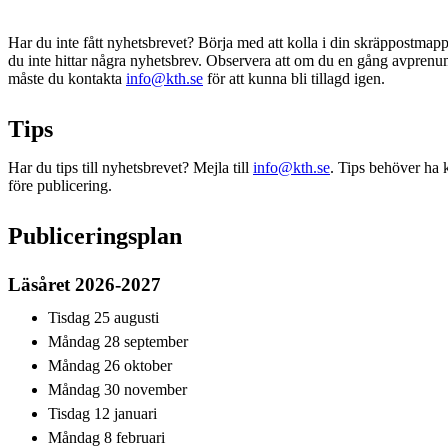
Har du inte fått nyhetsbrevet? Börja med att kolla i din skräppostma
du inte hittar några nyhetsbrev. Observera att om du en gång avprenu
måste du kontakta
info@kth.se
för att kunna bli tillagd igen.
Tips
Har du tips till nyhetsbrevet? Mejla till
info@kth.se
. Tips behöver ha 
före publicering.
Publiceringsplan
Läsåret 2026-2027
Tisdag 25 augusti
Måndag 28 september
Måndag 26 oktober
Måndag 30 november
Tisdag 12 januari
Måndag 8 februari