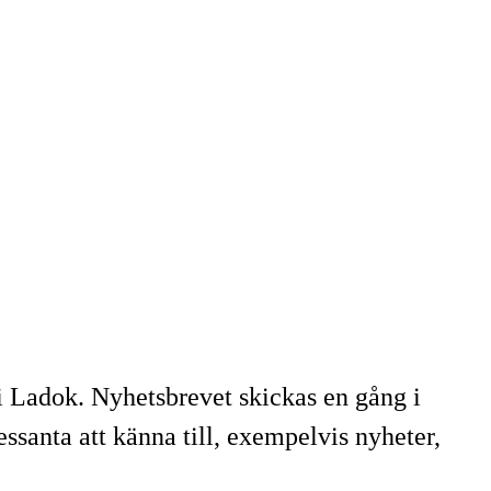
 i Ladok. Nyhetsbrevet skickas en gång i
ssanta att känna till, exempelvis nyheter,