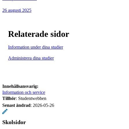
26 augusti 2025
Relaterade sidor
Information under dina studier
Administrera dina studier
Innehållsansvarig:
Information och service
Tillhör
: Studentwebben
Senast ändrad
:
2026-05-26
Skolsidor