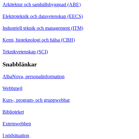
Arkitektur och samhällsbyggnad (ABE)
Elektroteknik och datavetenskap (EECS)
Industriell teknik och management (ITM)
Kemi, bioteknologi och hälsa (CBH)
Teknikvetenskap (SCI)
Snabblänkar
AlbaNova, personalinformation
Webbmejl
Kurs-, program- och gruppwebbar
Biblioteket
Externwebben
I nödsituation