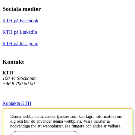
Sociala medier
KTH på Facebook
KTH på LinkedIn
KTH på Instagram
Kontakt
KTH
100 44 Stockholm
+46 8 790 60 00
Kontakta KTH
Jobba på KTH
Denna webbplats använder tjänster som kan lagra information om
dig och hur du använder denna webbplats. Vissa tjänster är
Press och media
nödvändiga för att webbplatsen ska fungera och andra är valbara.