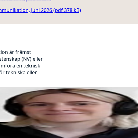
munikation, juni 2026 (pdf 378 kB)
ion är främst
tenskap (NV) eller
nomföra en teknisk
r tekniska eller