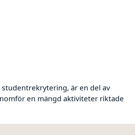
tudentrekrytering, är en del av
omför en mängd aktiviteter riktade