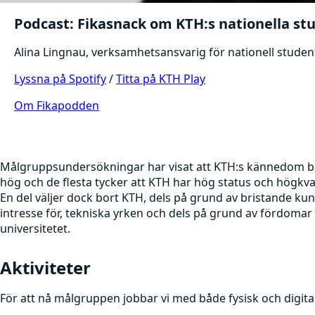
Podcast: Fikasnack om KTH:s nationella st
Alina Lingnau, verksamhetsansvarig för nationell student
Lyssna på Spotify
/
Titta på KTH Play
Om Fikapodden
Målgruppsundersökningar har visat att KTH:s kännedom 
hög och de flesta tycker att KTH har hög status och högkval
En del väljer dock bort KTH, dels på grund av bristande kun
intresse för, tekniska yrken och dels på grund av fördoma
universitetet.
Aktiviteter
För att nå målgruppen jobbar vi med både fysisk och digital