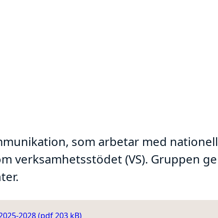
unikation, som arbetar med nationell s
 verksamhetsstödet (VS). Gruppen gen
ter.
2025-2028 (pdf 203 kB)