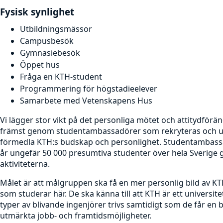
Fysisk synlighet
Utbildningsmässor
Campusbesök
Gymnasiebesök
Öppet hus
Fråga en KTH-student
Programmering för högstadieelever
Samarbete med Vetenskapens Hus
Vi lägger stor vikt på det personliga mötet och attitydförän
främst genom studentambassadörer som rekryteras och utbi
förmedla KTH:s budskap och personlighet. Studentambassa
år ungefär 50 000 presumtiva studenter över hela Sverige 
aktiviteterna.
Målet är att målgruppen ska få en mer personlig bild av 
som studerar här. De ska känna till att KTH är ett universit
typer av blivande ingenjörer trivs samtidigt som de får en
utmärkta jobb- och framtidsmöjligheter.