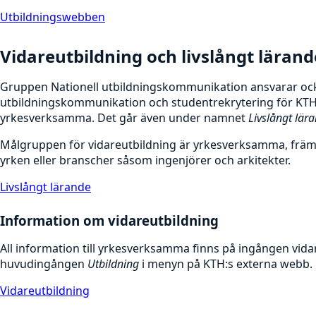
Utbildningswebben
Vidareutbildning och livslångt lärand
Gruppen Nationell utbildningskommunikation ansvarar oc
utbildningskommunikation och studentrekrytering för KTH:
yrkesverksamma. Det går även under namnet
Livslångt lär
Målgruppen för vidareutbildning är yrkesverksamma, främ
yrken eller branscher såsom ingenjörer och arkitekter.
Livslångt lärande
Information om vidareutbildning
All information till yrkesverksamma finns på ingången vid
huvudingången
Utbildning
i menyn på KTH:s externa webb.
Vidareutbildning