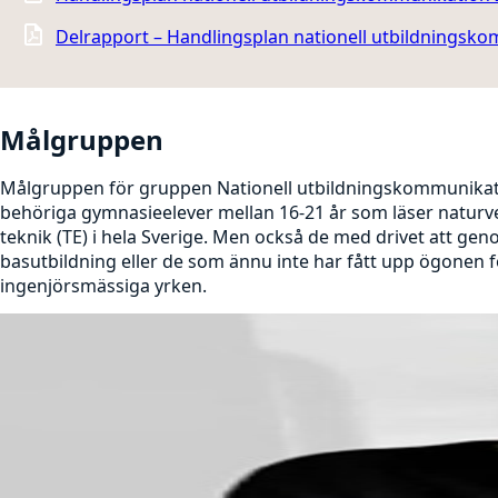
Delrapport – Handlingsplan nationell utbildningskom
Målgruppen
Målgruppen för gruppen Nationell utbildningskommunikat
behöriga gymnasieelever mellan 16-21 år som läser naturve
teknik (TE) i hela Sverige. Men också de med drivet att ge
basutbildning eller de som ännu inte har fått upp ögonen fö
ingenjörsmässiga yrken.