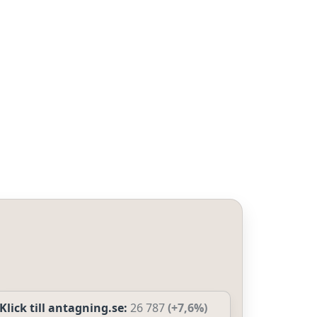
Klick till antagning.se:
26 787
(+7,6%)