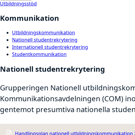
Utbildningsstöd
Kommunikation
Utbildningskommunikation
Nationell studentrekrytering
Internationell studentrekrytering
Studentkommunikation
Nationell studentrekrytering
Grupperingen Nationell utbildningskomm
Kommunikationsavdelningen (COM) inom
gentemot presumtiva nationella studen
Handlingsplan nationell utbildningskommunikation 