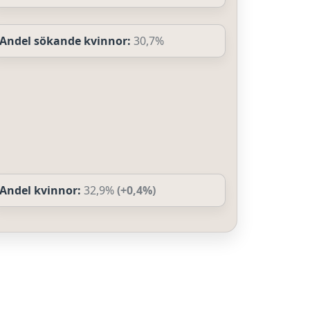
Andel sökande kvinnor:
30,7%
Andel kvinnor:
32,9%
(+0,4%)