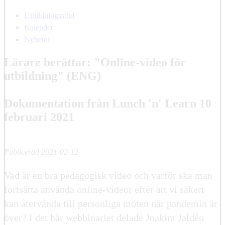
Utbildningsstöd
Kalender
Nyheter
Lärare berättar: "Online-video för
utbildning" (ENG)
Dokumentation från Lunch 'n' Learn 10
februari 2021
Publicerad 2021-02-12
Vad är en bra pedagogisk video och varför ska man
fortsätta använda online-videor efter att vi säkert
kan återvända till personliga möten när pandemin är
över? I det här webbinariet delade Joakim Jaldén