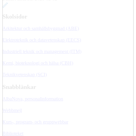
Skolsidor
Arkitektur och samhällsbyggnad (ABE)
Elektroteknik och datavetenskap (EECS)
Industriell teknik och management (ITM)
Kemi, bioteknologi och hälsa (CBH)
Teknikvetenskap (SCI)
Snabblänkar
AlbaNova, personalinformation
Webbmejl
Kurs-, program- och gruppwebbar
Biblioteket