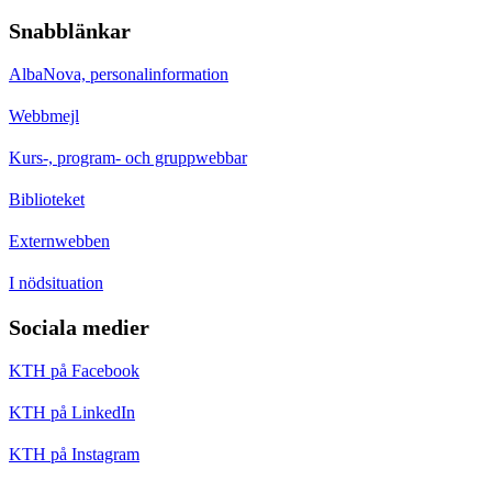
Snabblänkar
AlbaNova, personalinformation
Webbmejl
Kurs-, program- och gruppwebbar
Biblioteket
Externwebben
I nödsituation
Sociala medier
KTH på Facebook
KTH på LinkedIn
KTH på Instagram