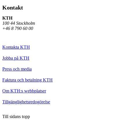
Kontakt
KTH
100 44 Stockholm
+46 8 790 60 00
Kontakta KTH
Jobba på KTH
Press och media
Faktura och betalning KTH
Om KTH:s webbplatser
Tillgänglighetsredogörelse
Till sidans topp