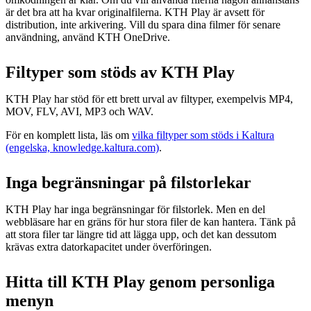
är det bra att ha kvar originalfilerna. KTH Play är avsett för
distribution, inte arkivering. Vill du spara dina filmer för senare
användning, använd KTH OneDrive.
Filtyper som stöds av KTH Play
KTH Play har stöd för ett brett urval av filtyper, exempelvis MP4,
MOV, FLV, AVI, MP3 och WAV.
För en komplett lista, läs om
vilka filtyper som stöds i Kaltura
(engelska, knowledge.kaltura.com)
.
Inga begränsningar på filstorlekar
KTH Play har inga begränsningar för filstorlek. Men en del
webbläsare har en gräns för hur stora filer de kan hantera. Tänk på
att stora filer tar längre tid att lägga upp, och det kan dessutom
krävas extra datorkapacitet under överföringen.
Hitta till KTH Play genom personliga
menyn