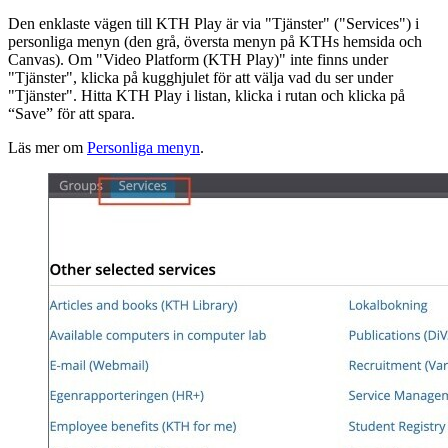
Den enklaste vägen till KTH Play är via "Tjänster" ("Services") i
personliga menyn (den grå, översta menyn på KTHs hemsida och
Canvas). Om "Video Platform (KTH Play)" inte finns under
"Tjänster", klicka på kugghjulet för att välja vad du ser under
"Tjänster". Hitta KTH Play i listan, klicka i rutan och klicka på
“Save” för att spara.
Läs mer om
Personliga menyn
.