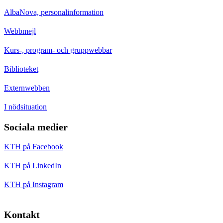
AlbaNova, personalinformation
Webbmejl
Kurs-, program- och gruppwebbar
Biblioteket
Externwebben
I nödsituation
Sociala medier
KTH på Facebook
KTH på LinkedIn
KTH på Instagram
Kontakt