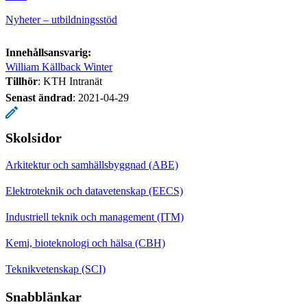
Nyheter – utbildningsstöd
Innehållsansvarig:
William Källback Winter
Tillhör
: KTH Intranät
Senast ändrad
:
2021-04-29
Skolsidor
Arkitektur och samhällsbyggnad (ABE)
Elektroteknik och datavetenskap (EECS)
Industriell teknik och management (ITM)
Kemi, bioteknologi och hälsa (CBH)
Teknikvetenskap (SCI)
Snabblänkar