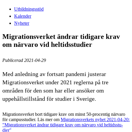
Utbildningsstöd
Kalender
Nyheter
Migra­tions­verket ändrar tidi­gare krav
om närvaro vid heltids­stu­dier
Publicerad 2021-04-29
Med anledning av fortsatt pandemi justerar
Migrationsverket under 2021 reglerna på tre
områden för den som har eller ansöker om
uppehållstillstånd för studier i Sverige.
Migrationsverket bort tidigare krav om minst 50-procentig närvaro
för campusstudier. Läs mer om
Migrationsverkets nyhet 2021-04-20:
"Migra­tions­verket ändrar tidi­gare krav om närvaro vid heltids­stu­
dier"