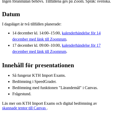
Ingen föranmälan behövs. Tillfällena ges på Zoom. Språk: svenska.
Datum
I dagsläget är två tillfällen planerade:
14 december kl. 14:00–15:00,
kalenderhändelse för 14
december med länk till Zoomrum
.
17 december kl. 09:00–10:00,
kalenderhändelse för 17
december med länk till Zoomrum
.
Innehåll för presentationen
Så fungerar KTH Import Exams.
Bedömning i SpeedGrader.
Bedömning med funktionen "Lärandemål" i Canvas.
Frågestund.
Läs mer om KTH Import Exams och digital bedömning av
skannade tentor till Canvas
.