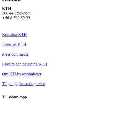
KTH
100 44 Stockholm
+46 8 790 60 00
Kontakta KTH
Jobba på KTH
Press och media
Faktura och betalning KTH
Om KTH:s webbplatser
Tillgänglighetsredogörelse
Till sidans topp