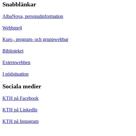
Snabblänkar
AlbaNova, personalinformation
Webbmejl
Kurs-, program- och gruppwebbar
Biblioteket
Externwebben
I nödsituation
Sociala medier
KTH på Facebook
KTH på LinkedIn
KTH på Instagram