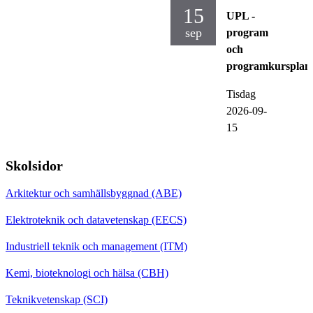
15
UPL -
sep
program
och
programkursplan
Tisdag
2026-09-
15
Skolsidor
Arkitektur och samhällsbyggnad (ABE)
Elektroteknik och datavetenskap (EECS)
Industriell teknik och management (ITM)
Kemi, bioteknologi och hälsa (CBH)
Teknikvetenskap (SCI)