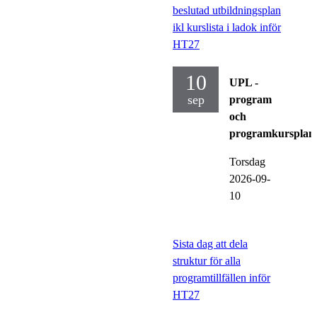
beslutad utbildningsplan
ikl kurslista i ladok inför
HT27
10
UPL -
sep
program
och
programkursplan
Torsdag
2026-09-
10
Sista dag att dela
struktur för alla
programtillfällen inför
HT27