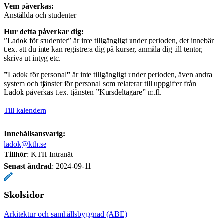
Vem påverkas:
Anställda och studenter
Hur detta påverkar dig:
”Ladok för studenter” är inte tillgängligt under perioden, det innebär
t.ex. att du inte kan registrera dig på kurser, anmäla dig till tentor,
skriva ut intyg etc.
”
Ladok för personal
”
är inte tillgängligt under perioden, även andra
system och tjänster för personal som relaterar till uppgifter från
Ladok påverkas t.ex. tjänsten ”Kursdeltagare” m.fl.
Till kalendern
Innehållsansvarig:
ladok@kth.se
Tillhör
: KTH Intranät
Senast ändrad
:
2024-09-11
Skolsidor
Arkitektur och samhällsbyggnad (ABE)