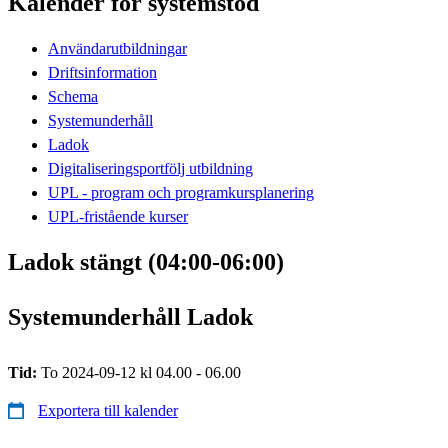
Kalender för systemstöd
Användarutbildningar
Driftsinformation
Schema
Systemunderhåll
Ladok
Digitaliseringsportfölj utbildning
UPL - program och programkursplanering
UPL-fristående kurser
Ladok stängt (04:00-06:00)
Systemunderhåll Ladok
Tid:
To 2024-09-12 kl 04.00 - 06.00
Exportera till kalender