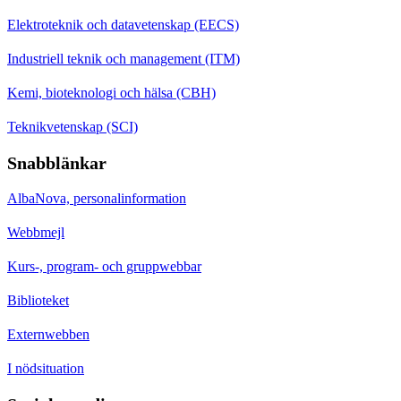
Elektroteknik och datavetenskap (EECS)
Industriell teknik och management (ITM)
Kemi, bioteknologi och hälsa (CBH)
Teknikvetenskap (SCI)
Snabblänkar
AlbaNova, personalinformation
Webbmejl
Kurs-, program- och gruppwebbar
Biblioteket
Externwebben
I nödsituation