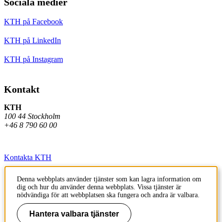
Sociala medier
KTH på Facebook
KTH på LinkedIn
KTH på Instagram
Kontakt
KTH
100 44 Stockholm
+46 8 790 60 00
Kontakta KTH
Jobba på KTH
Denna webbplats använder tjänster som kan lagra information om
dig och hur du använder denna webbplats. Vissa tjänster är
Press och media
nödvändiga för att webbplatsen ska fungera och andra är valbara.
Faktura och betalning KTH
Hantera valbara tjänster