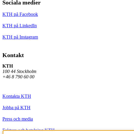
Sociala medier
KTH på Facebook
KTH på LinkedIn
KTH på Instagram
Kontakt
KTH
100 44 Stockholm
+46 8 790 60 00
Kontakta KTH
Jobba på KTH
Press och media
Faktura och betalning KTH