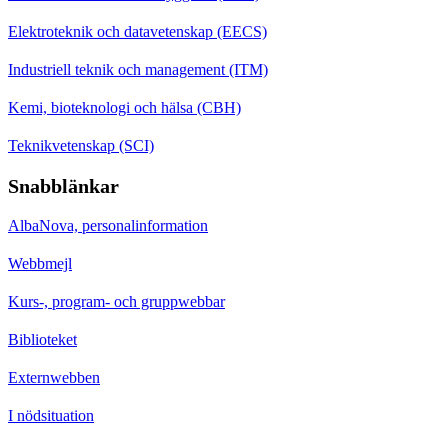
Elektroteknik och datavetenskap (EECS)
Industriell teknik och management (ITM)
Kemi, bioteknologi och hälsa (CBH)
Teknikvetenskap (SCI)
Snabblänkar
AlbaNova, personalinformation
Webbmejl
Kurs-, program- och gruppwebbar
Biblioteket
Externwebben
I nödsituation