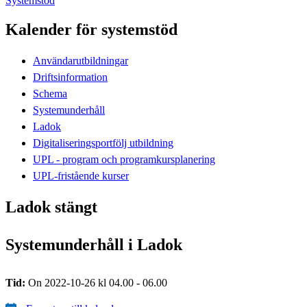
Systemstöd
Kalender för systemstöd
Användarutbildningar
Driftsinformation
Schema
Systemunderhåll
Ladok
Digitaliseringsportfölj utbildning
UPL - program och programkursplanering
UPL-fristående kurser
Ladok stängt
Systemunderhåll i Ladok
Tid:
On 2022-10-26 kl 04.00 - 06.00