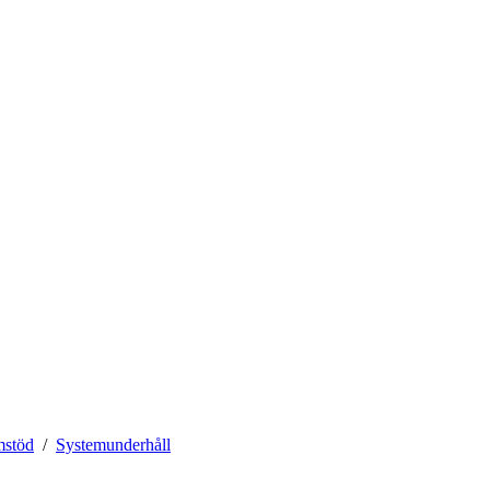
mstöd
Systemunderhåll