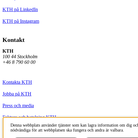
KTH på LinkedIn
KTH på Instagram
Kontakt
KTH
100 44 Stockholm
+46 8 790 60 00
Kontakta KTH
Jobba på KTH
Press och media
Faktura och betalning KTH
Denna webbplats använder tjänster som kan lagra information om dig och
Om KTH:s webbplatser
nödvändiga för att webbplatsen ska fungera och andra är valbara.