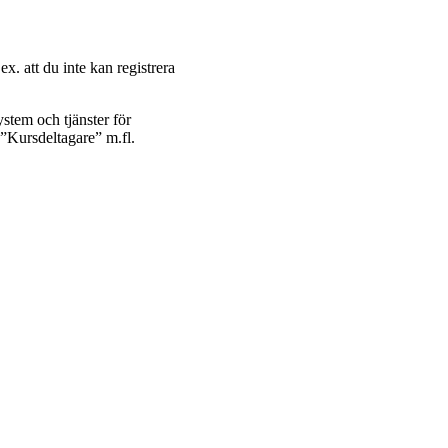
ex. att du inte kan registrera
ystem och tjänster för
n ”Kursdeltagare” m.fl.