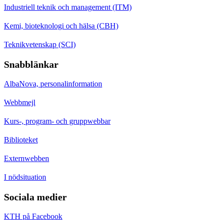
Industriell teknik och management (ITM)
Kemi, bioteknologi och hälsa (CBH)
Teknikvetenskap (SCI)
Snabblänkar
AlbaNova, personalinformation
Webbmejl
Kurs-, program- och gruppwebbar
Biblioteket
Externwebben
I nödsituation
Sociala medier
KTH på Facebook