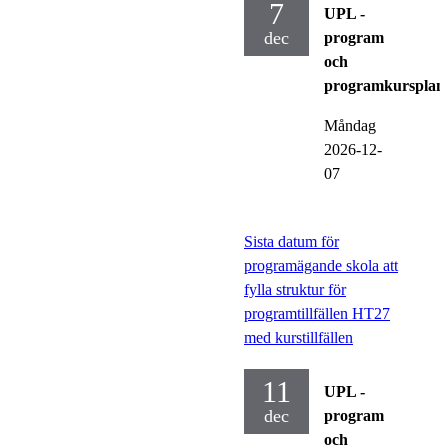
7
UPL -
dec
program
och
programkursplan
Måndag
2026-12-
07
Sista datum för
programägande skola att
fylla struktur för
programtillfällen HT27
med kurstillfällen
11
UPL -
dec
program
och