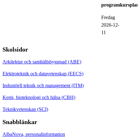
programkursplan
Fredag
2026-12-
11
Skolsidor
Arkitektur och samhällsbyggnad (ABE)
Elektroteknik och datavetenskap (EECS)
Industriell teknik och management (ITM)
Kemi, bioteknologi och hälsa (CBH)
Teknikvetenskap (SCI)
Snabblänkar
AlbaNova, personalinformation