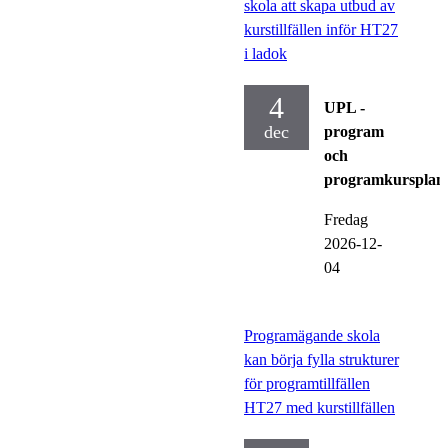
skola att skapa utbud av
kurstillfällen inför HT27
i ladok
4
UPL -
dec
program
och
programkursplan
Fredag
2026-12-
04
Programägande skola
kan börja fylla strukturer
för programtillfällen
HT27 med kurstillfällen