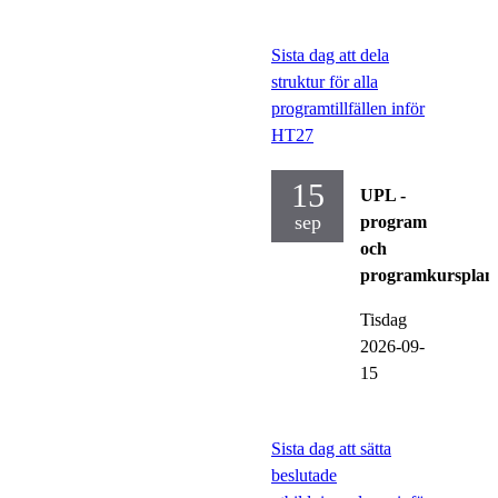
Sista dag att dela
struktur för alla
programtillfällen inför
HT27
15
UPL -
sep
program
och
programkursplan
Tisdag
2026-09-
15
Sista dag att sätta
beslutade