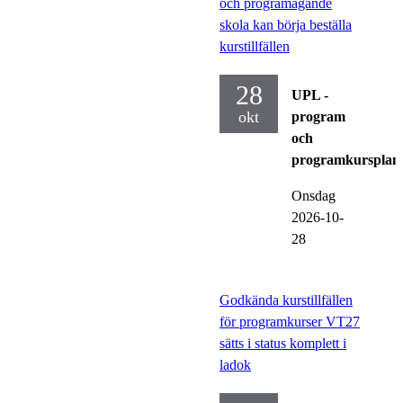
och programägande
skola kan börja beställa
kurstillfällen
28
UPL -
okt
program
och
programkursplan
Onsdag
2026-10-
28
Godkända kurstillfällen
för programkurser VT27
sätts i status komplett i
ladok