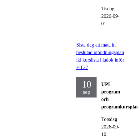
Tisdag
2026-09-
01
Sista dag att mata in
beslutad utbildningsplan
ikl kurslista i ladok inför
HT27
10
UPL -
sep
program
och
programkursplan
Torsdag
2026-09-
10