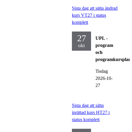
Sista dag att sätta ändrad
kurs VT27 i status
komplett
27
UPL -
okt
program
och
programkursplan
Tisdag
2026-10-
27
Sista dag att sätta
inrättad kurs HT27 i
status komplett