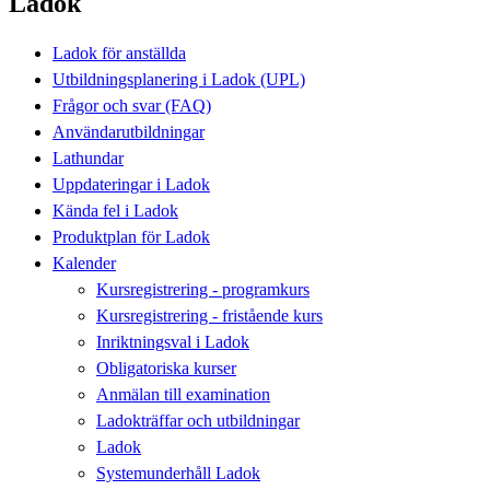
Ladok
Ladok för anställda
Utbildningsplanering i Ladok (UPL)
Frågor och svar (FAQ)
Användarutbildningar
Lathundar
Uppdateringar i Ladok
Kända fel i Ladok
Produktplan för Ladok
Kalender
Kursregistrering - programkurs
Kursregistrering - fristående kurs
Inriktningsval i Ladok
Obligatoriska kurser
Anmälan till examination
Ladokträffar och utbildningar
Ladok
Systemunderhåll Ladok