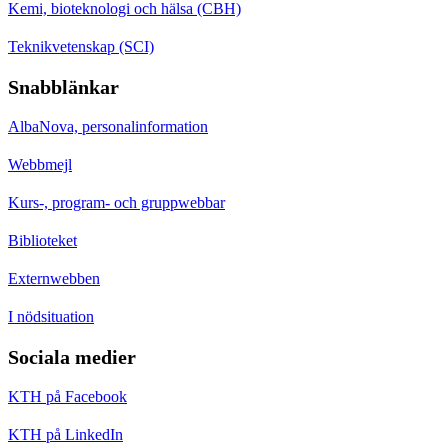
Kemi, bioteknologi och hälsa (CBH)
Teknikvetenskap (SCI)
Snabblänkar
AlbaNova, personalinformation
Webbmejl
Kurs-, program- och gruppwebbar
Biblioteket
Externwebben
I nödsituation
Sociala medier
KTH på Facebook
KTH på LinkedIn