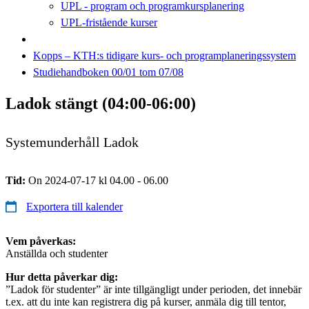
UPL - program och programkursplanering
UPL-fristående kurser
Kopps – KTH:s tidigare kurs- och programplaneringssystem
Studiehandboken 00/01 tom 07/08
Ladok stängt (04:00-06:00)
Systemunderhåll Ladok
Tid:
On 2024-07-17 kl 04.00 - 06.00
Exportera till kalender
Vem påverkas:
Anställda och studenter
Hur detta påverkar dig:
”Ladok för studenter” är inte tillgängligt under perioden, det innebär
t.ex. att du inte kan registrera dig på kurser, anmäla dig till tentor,