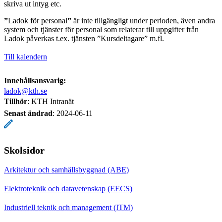
skriva ut intyg etc.
”
Ladok för personal
”
är inte tillgängligt under perioden, även andra
system och tjänster för personal som relaterar till uppgifter från
Ladok påverkas t.ex. tjänsten ”Kursdeltagare” m.fl.
Till kalendern
Innehållsansvarig:
ladok@kth.se
Tillhör
: KTH Intranät
Senast ändrad
:
2024-06-11
Skolsidor
Arkitektur och samhällsbyggnad (ABE)
Elektroteknik och datavetenskap (EECS)
Industriell teknik och management (ITM)