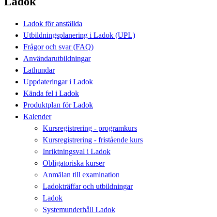
Ladok
Ladok för anställda
Utbildningsplanering i Ladok (UPL)
Frågor och svar (FAQ)
Användarutbildningar
Lathundar
Uppdateringar i Ladok
Kända fel i Ladok
Produktplan för Ladok
Kalender
Kursregistrering - programkurs
Kursregistrering - fristående kurs
Inriktningsval i Ladok
Obligatoriska kurser
Anmälan till examination
Ladokträffar och utbildningar
Ladok
Systemunderhåll Ladok