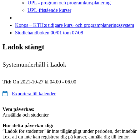
UPL - program och programkursplanering
UPL-fristående kurser
Kopps – KTH:s tidigare kurs- och programplaneringssystem
Studiehandboken 00/01 tom 07/08
Ladok stängt
Systemunderhåll i Ladok
Tid:
On 2021-10-27 kl 04.00 - 06.00
Exportera till kalender
Vem påverkas:
Anställda och studenter
Hur detta påverkar dig:
”Ladok för studenter” är inte tillgängligt under perioden, det innebär
t.ex. att du
inte
kan registrera dig på kurser, anmäla dig till tentor,