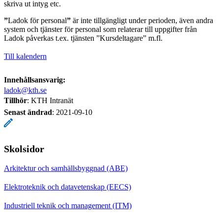
skriva ut intyg etc.
”
Ladok för personal
”
är inte tillgängligt under perioden, även andra
system och tjänster för personal som relaterar till uppgifter från
Ladok påverkas t.ex. tjänsten ”Kursdeltagare” m.fl.
Till kalendern
Innehållsansvarig:
ladok@kth.se
Tillhör
: KTH Intranät
Senast ändrad
:
2021-09-10
Skolsidor
Arkitektur och samhällsbyggnad (ABE)
Elektroteknik och datavetenskap (EECS)
Industriell teknik och management (ITM)