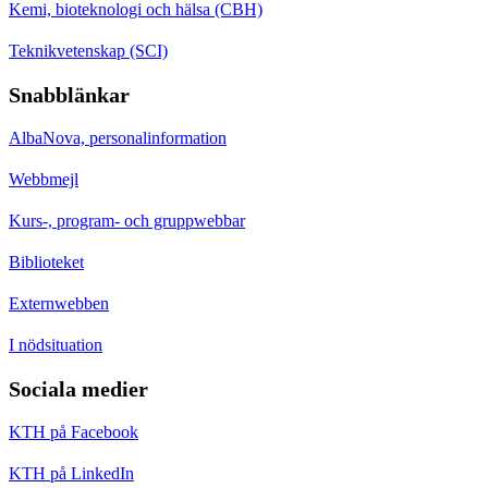
Kemi, bioteknologi och hälsa (CBH)
Teknikvetenskap (SCI)
Snabblänkar
AlbaNova, personalinformation
Webbmejl
Kurs-, program- och gruppwebbar
Biblioteket
Externwebben
I nödsituation
Sociala medier
KTH på Facebook
KTH på LinkedIn