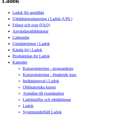
Ladok
Ladok för anställda
Utbildningsplanering i Ladok (UPL)
Frågor och svar (FAQ)
Användarutbildningar
Lathundar
Uppdateringar i Ladok
Kända fel i Ladok
Produktplan för Ladok
Kalender
Kursregistrering - programkurs
Kursregistrering - fristående kurs
Inriktningsval i Ladok
Obligatoriska kurser
Anmälan till examination
Ladokträffar och utbildningar
Ladok
Systemunderhåll Ladok